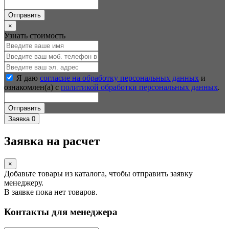
Отправить
×
Узнать стоимость
Я даю
согласие на обработку персональных данных
и
ознакомлен(а) с
политикой обработки персональных данных
.
Отправить
Заявка
0
Заявка на расчет
×
Добавьте товары из каталога, чтобы отправить заявку
менеджеру.
В заявке пока нет товаров.
Контакты для менеджера