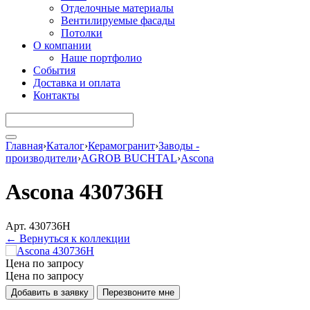
Отделочные материалы
Вентилируемые фасады
Потолки
О компании
Наше портфолио
События
Доставка и оплата
Контакты
Главная
›
Каталог
›
Керамогранит
›
Заводы -
производители
›
AGROB BUCHTAL
›
Ascona
Ascona 430736H
Арт. 430736H
← Вернуться к коллекции
Цена по запросу
Цена по запросу
Добавить в заявку
Перезвоните мне