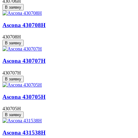
430706H
В заявку
Ascona 430708H
430708H
В заявку
Ascona 430707H
430707H
В заявку
Ascona 430705H
430705H
В заявку
Ascona 431538H