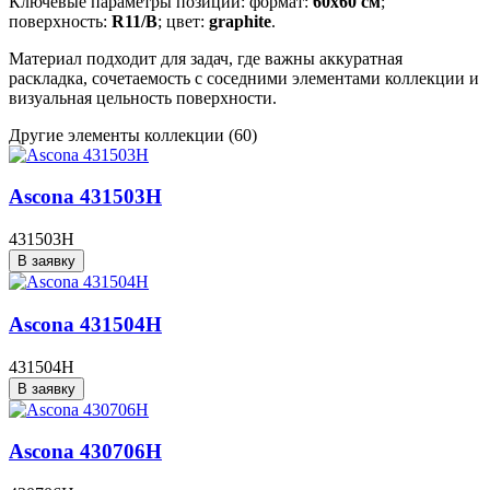
Ключевые параметры позиции: формат:
60x60 см
;
поверхность:
R11/B
; цвет:
graphite
.
Материал подходит для задач, где важны аккуратная
раскладка, сочетаемость с соседними элементами коллекции и
визуальная цельность поверхности.
Другие элементы коллекции
(60)
Ascona 431503H
431503H
В заявку
Ascona 431504H
431504H
В заявку
Ascona 430706H