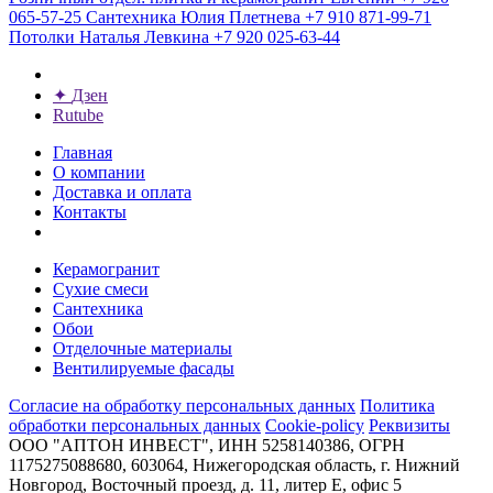
065-57-25
Сантехника
Юлия Плетнева
+7 910 871-99-71
Потолки
Наталья Левкина
+7 920 025-63-44
✦
Дзен
Rutube
Главная
О компании
Доставка и оплата
Контакты
Керамогранит
Сухие смеси
Сантехника
Обои
Отделочные материалы
Вентилируемые фасады
Согласие на обработку персональных данных
Политика
обработки персональных данных
Cookie-policy
Реквизиты
ООО "АПТОН ИНВЕСТ", ИНН 5258140386, ОГРН
1175275088680, 603064, Нижегородская область, г. Нижний
Новгород, Восточный проезд, д. 11, литер Е, офис 5