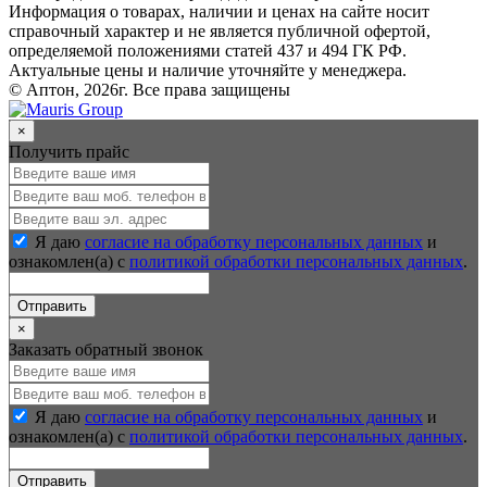
Информация о товарах, наличии и ценах на сайте носит
справочный характер и не является публичной офертой,
определяемой положениями статей 437 и 494 ГК РФ.
Актуальные цены и наличие уточняйте у менеджера.
© Аптон, 2026г. Все права защищены
×
Получить прайс
Я даю
согласие на обработку персональных данных
и
ознакомлен(а) с
политикой обработки персональных данных
.
Отправить
×
Заказать обратный звонок
Я даю
согласие на обработку персональных данных
и
ознакомлен(а) с
политикой обработки персональных данных
.
Отправить