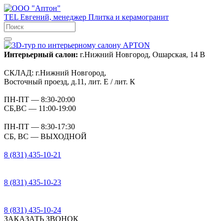
TEL
Евгений, менеджер
Плитка и керамогранит
Интерьерный салон:
г.Нижний Новгород, Ошарская, 14 В
СКЛАД:
г.Нижний Новгород,
Восточный проезд, д.11, лит. Е / лит. К
ПН-ПТ
— 8:30-20:00
СБ,ВС
— 11:00-19:00
ПН-ПТ
— 8:30-17:30
СБ, ВС
— ВЫХОДНОЙ
8 (831) 435-10-21
8 (831) 435-10-23
8 (831) 435-10-24
ЗАКАЗАТЬ ЗВОНОК