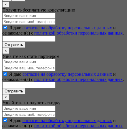
×
Получить бесплатную консультацию
Я даю
согласие на обработку персональных данных
и
ознакомлен(а) с
политикой обработки персональных данных
.
Отправить
×
Узнайте как стать партнером
Я даю
согласие на обработку персональных данных
и
ознакомлен(а) с
политикой обработки персональных данных
.
Отправить
×
Узнайте как получить скидку
Я даю
согласие на обработку персональных данных
и
ознакомлен(а) с
политикой обработки персональных данных
.