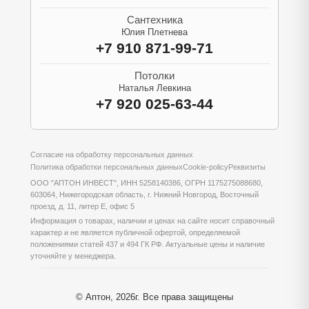
Сантехника
Юлия Плетнева
+7 910 871-99-71
Потолки
Наталья Левкина
+7 920 025-63-44
Согласие на обработку персональных данных
Политика обработки персональных данных
Cookie-policy
Реквизиты
ООО "АПТОН ИНВЕСТ", ИНН 5258140386, ОГРН 1175275088680,
603064, Нижегородская область, г. Нижний Новгород, Восточный
проезд, д. 11, литер Е, офис 5
Информация о товарах, наличии и ценах на сайте носит справочный
характер и не является публичной офертой, определяемой
положениями статей 437 и 494 ГК РФ. Актуальные цены и наличие
уточняйте у менеджера.
© Аптон, 2026г. Все права защищены