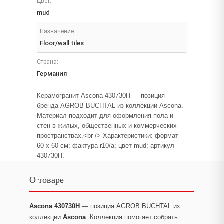
Цвет:
mud
Назначение:
Floor/wall tiles
Страна:
Германия
Керамогранит Ascona 430730H — позиция
бренда AGROB BUCHTAL из коллекции Ascona.
Материал подходит для оформления пола и
стен в жилых, общественных и коммерческих
пространствах.<br /> Характеристики: формат
60 x 60 см; фактура r10/a; цвет mud; артикул
430730H.
О товаре
Ascona 430730H
— позиция AGROB BUCHTAL из
коллекции
Ascona
. Коллекция помогает собрать