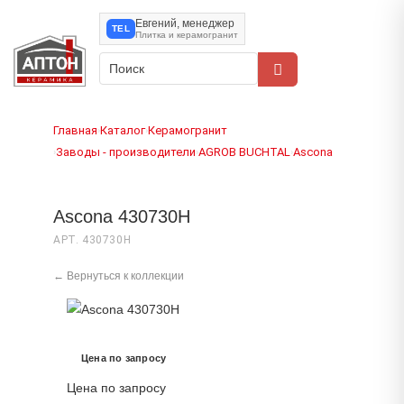
Евгений, менеджер
TEL
Плитка и керамогранит
Главная
Каталог
Керамогранит
›
›
Заводы - производители
AGROB BUCHTAL
Ascona
›
›
›
Ascona 430730H
АРТ. 430730H
← Вернуться к коллекции
Цена по запросу
Цена по запросу