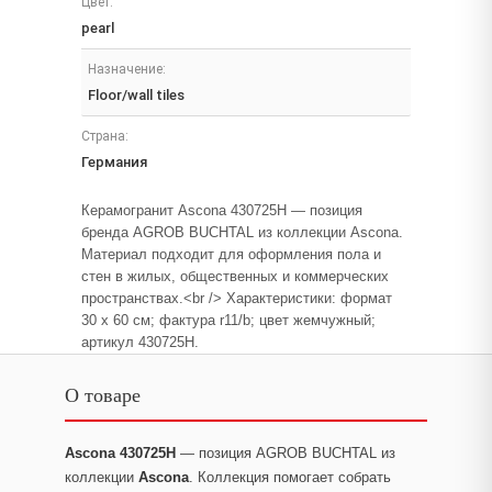
Цвет:
pearl
Назначение:
Floor/wall tiles
Страна:
Германия
Керамогранит Ascona 430725H — позиция
бренда AGROB BUCHTAL из коллекции Ascona.
Материал подходит для оформления пола и
стен в жилых, общественных и коммерческих
пространствах.<br /> Характеристики: формат
30 x 60 см; фактура r11/b; цвет жемчужный;
артикул 430725H.
О товаре
Ascona 430725H
— позиция AGROB BUCHTAL из
коллекции
Ascona
. Коллекция помогает собрать