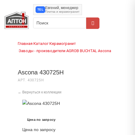
Евгений, менеджер
TEL
Плитка и керамогранит
Главная
Каталог
Керамогранит
›
›
Заводы - производители
AGROB BUCHTAL
Ascona
›
›
›
Ascona 430725H
АРТ. 430725H
← Вернуться к коллекции
Цена по запросу
Цена по запросу