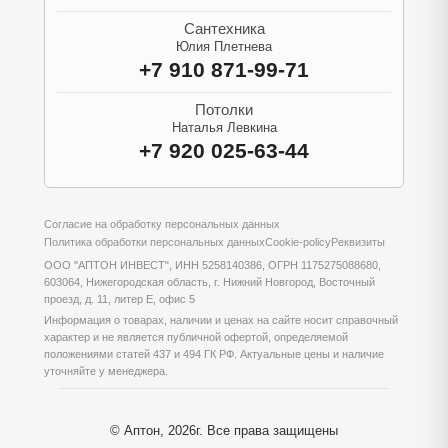
Сантехника
Юлия Плетнева
+7 910 871-99-71
Потолки
Наталья Левкина
+7 920 025-63-44
Согласие на обработку персональных данных
Политика обработки персональных данных
Cookie-policy
Реквизиты
ООО "АПТОН ИНВЕСТ", ИНН 5258140386, ОГРН 1175275088680,
603064, Нижегородская область, г. Нижний Новгород, Восточный
проезд, д. 11, литер Е, офис 5
Информация о товарах, наличии и ценах на сайте носит справочный
характер и не является публичной офертой, определяемой
положениями статей 437 и 494 ГК РФ. Актуальные цены и наличие
уточняйте у менеджера.
© Аптон, 2026г. Все права защищены