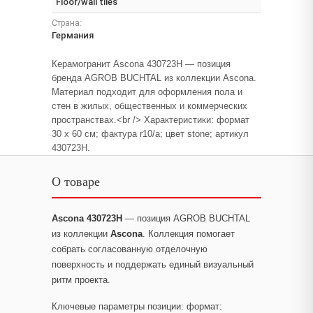
Floor/wall tiles
Страна:
Германия
Керамогранит Ascona 430723H — позиция
бренда AGROB BUCHTAL из коллекции Ascona.
Материал подходит для оформления пола и
стен в жилых, общественных и коммерческих
пространствах.<br /> Характеристики: формат
30 x 60 см; фактура r10/a; цвет stone; артикул
430723H.
О товаре
Ascona 430723H
— позиция AGROB BUCHTAL
из коллекции
Ascona
. Коллекция помогает
собрать согласованную отделочную
поверхность и поддержать единый визуальный
ритм проекта.
Ключевые параметры позиции: формат: