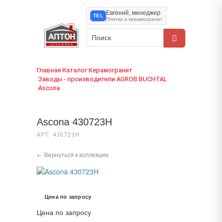
Евгений, менеджер
TEL
Плитка и керамогранит
Главная
Каталог
Керамогранит
›
›
Заводы - производители
AGROB BUCHTAL
›
›
Ascona
›
Ascona 430723H
АРТ. 430723H
← Вернуться к коллекции
Цена по запросу
Цена по запросу