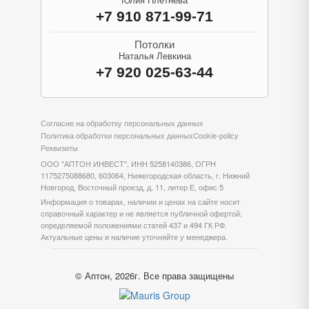
Юлия Плетнева
+7 910 871-99-71
Потолки
Наталья Левкина
+7 920 025-63-44
Согласие на обработку персональных данных
Политика обработки персональных данных
Cookie-policy
Реквизиты
ООО "АПТОН ИНВЕСТ", ИНН 5258140386, ОГРН
1175275088680, 603064, Нижегородская область, г. Нижний
Новгород, Восточный проезд, д. 11, литер Е, офис 5
Информация о товарах, наличии и ценах на сайте носит
справочный характер и не является публичной офертой,
определяемой положениями статей 437 и 494 ГК РФ.
Актуальные цены и наличие уточняйте у менеджера.
© Аптон, 2026г. Все права защищены