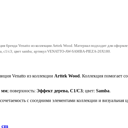
ия бренда Venatto из коллекции Arttek Wood. Материал подходит для оформле
ева, c1/c3; цвет samba; артикул VENATTO-AW-SAMBA-PIEZA-20X180.
иция Venatto из коллекции
Arttek Wood
. Коллекция помогает с
0 мм
; поверхность:
Эффект дерева, C1/C3
; цвет:
Samba
.
, сочетаемость с соседними элементами коллекции и визуальная 
0 cm