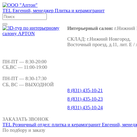
TEL
Евгений, менеджер
Плитка и керамогранит
Интерьерный салон:
г.Нижний 
СКЛАД:
г.Нижний Новгород,
Восточный проезд, д.11, лит. Е / 
ПН-ПТ
— 8:30-20:00
СБ,ВС
— 11:00-19:00
ПН-ПТ
— 8:30-17:30
СБ, ВС
— ВЫХОДНОЙ
8 (831) 435-10-21
8 (831) 435-10-23
8 (831) 435-10-24
ЗАКАЗАТЬ ЗВОНОК
TEL
Розничный отдел: плитка и керамогранит
Евгений, менед
По подбору и заказу