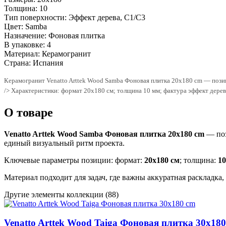
Толщина:
10
Тип поверхности:
Эффект дерева, C1/C3
Цвет:
Samba
Назначение:
Фоновая плитка
В упаковке:
4
Материал:
Керамогранит
Страна:
Испания
Керамогранит Venatto Arttek Wood Samba Фоновая плитка 20x180 cm — позиц
/> Характеристики: формат 20x180 см; толщина 10 мм; фактура эффект дер
О товаре
Venatto Arttek Wood Samba Фоновая плитка 20x180 cm
— поз
единый визуальный ритм проекта.
Ключевые параметры позиции: формат:
20x180 см
; толщина:
1
Материал подходит для задач, где важны аккуратная раскладка
Другие элементы коллекции
(88)
Venatto Arttek Wood Taiga Фоновая плитка 30x18