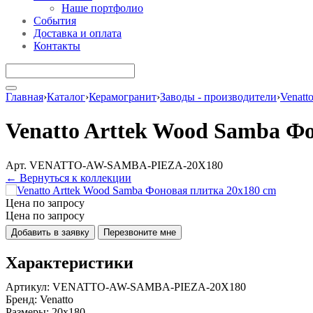
Наше портфолио
События
Доставка и оплата
Контакты
Главная
›
Каталог
›
Керамогранит
›
Заводы - производители
›
Venatt
Venatto Arttek Wood Samba Ф
Арт. VENATTO-AW-SAMBA-PIEZA-20X180
← Вернуться к коллекции
Цена по запросу
Цена по запросу
Добавить в заявку
Перезвоните мне
Характеристики
Артикул:
VENATTO-AW-SAMBA-PIEZA-20X180
Бренд:
Venatto
Размеры:
20x180