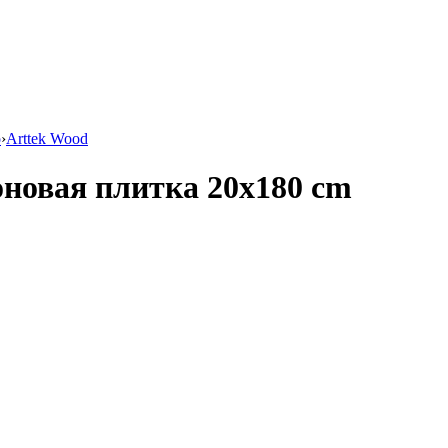
o
›
Arttek Wood
оновая плитка 20x180 cm