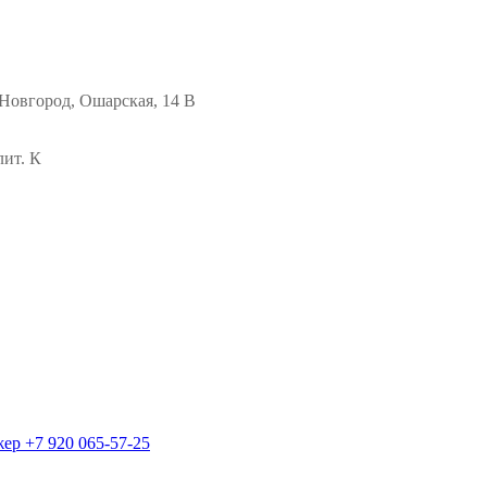
Новгород, Ошарская, 14 В
лит. К
жер
+7 920 065-57-25