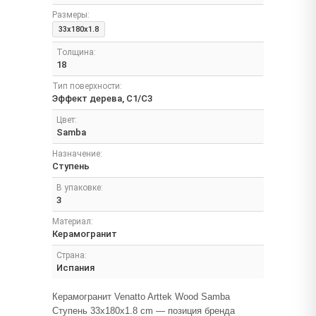
Размеры:
33x180x1.8
Толщина:
18
Тип поверхности:
Эффект дерева, C1/C3
Цвет:
Samba
Назначение:
Ступень
В упаковке:
3
Материал:
Керамогранит
Страна:
Испания
Керамогранит Venatto Arttek Wood Samba
Ступень 33x180x1.8 cm — позиция бренда