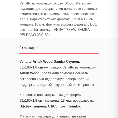
Venatto из коллекции Arttek Wood. Материал
подходит для оформления пола и стен в жилых,
общественных и коммерческих пространствах.
<br /> Характеристики: формат 33x180x1.8 см;
толщина 18 мм; фактура эффект дерева, c1/c3;
цвет samba; артикул VENATTO-AW-SAMBA-
PELDANO-33X180.
О товаре
Venatto Arttek Wood Samba Ступень
33x180x1.8 cm
— позиция Venatto из коллекции
Arttek Wood
. Коллекция помогает собрать
согласованную отделочную поверхность и
поддержать единый визуальный ритм проекта.
Ключевые параметры позиции: формат:
33x180x1.8 см
; толщина:
18 мм
; поверхность:
Эффект дерева, C1/C3
; цвет:
Samba
.
Материал подходит для задач, где важны