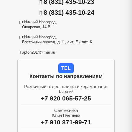
8 (831) 435-10-23
8 (831) 435-10-24
г.Нижний Новгород,
Ошарская, 14 В
г.Нижний Новгород,
Восточный проезд, д.11, лит. Е / лит. К
apton2014@mail.ru
TEL
Контакты по направлениям
Розничный отдел: плитка и керамогранит
Евгений
+7 920 065-57-25
Сантехника
Юлия Плетнева
+7 910 871-99-71