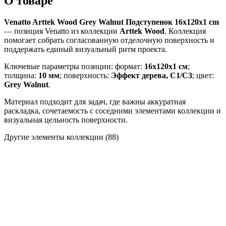
О товаре
Venatto Arttek Wood Grey Walnut Подступенок 16x120x1 cm
— позиция Venatto из коллекции
Arttek Wood
. Коллекция
помогает собрать согласованную отделочную поверхность и
поддержать единый визуальный ритм проекта.
Ключевые параметры позиции: формат:
16x120x1 см
;
толщина:
10 мм
; поверхность:
Эффект дерева, C1/C3
; цвет:
Grey Walnut
.
Материал подходит для задач, где важны аккуратная
раскладка, сочетаемость с соседними элементами коллекции и
визуальная цельность поверхности.
Другие элементы коллекции
(88)