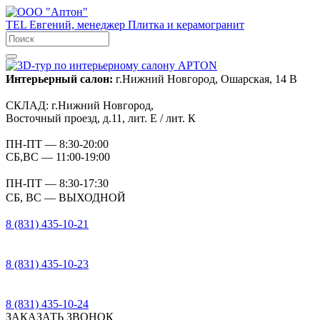
TEL
Евгений, менеджер
Плитка и керамогранит
Интерьерный салон:
г.Нижний Новгород, Ошарская, 14 В
СКЛАД:
г.Нижний Новгород,
Восточный проезд, д.11, лит. Е / лит. К
ПН-ПТ
— 8:30-20:00
СБ,ВС
— 11:00-19:00
ПН-ПТ
— 8:30-17:30
СБ, ВС
— ВЫХОДНОЙ
8 (831) 435-10-21
8 (831) 435-10-23
8 (831) 435-10-24
ЗАКАЗАТЬ ЗВОНОК