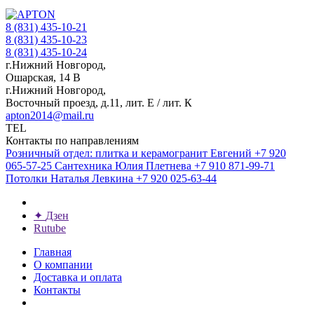
8 (831) 435-10-21
8 (831) 435-10-23
8 (831) 435-10-24
г.Нижний Новгород,
Ошарская, 14 В
г.Нижний Новгород,
Восточный проезд, д.11, лит. Е / лит. К
apton2014@mail.ru
TEL
Контакты по направлениям
Розничный отдел: плитка и керамогранит
Евгений
+7 920
065-57-25
Сантехника
Юлия Плетнева
+7 910 871-99-71
Потолки
Наталья Левкина
+7 920 025-63-44
✦
Дзен
Rutube
Главная
О компании
Доставка и оплата
Контакты