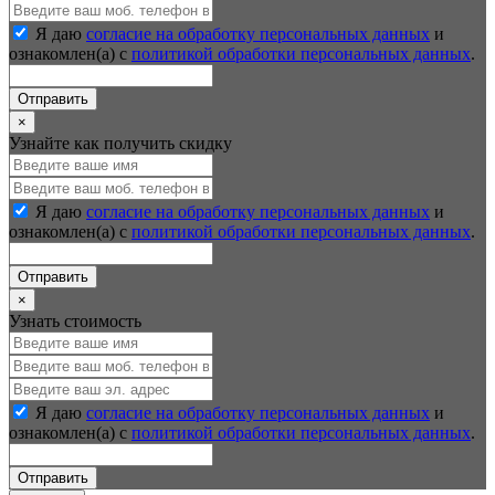
Я даю
согласие на обработку персональных данных
и
ознакомлен(а) с
политикой обработки персональных данных
.
Отправить
×
Узнайте как получить скидку
Я даю
согласие на обработку персональных данных
и
ознакомлен(а) с
политикой обработки персональных данных
.
Отправить
×
Узнать стоимость
Я даю
согласие на обработку персональных данных
и
ознакомлен(а) с
политикой обработки персональных данных
.
Отправить