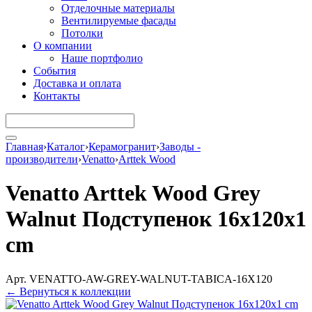
Отделочные материалы
Вентилируемые фасады
Потолки
О компании
Наше портфолио
События
Доставка и оплата
Контакты
Главная
›
Каталог
›
Керамогранит
›
Заводы -
производители
›
Venatto
›
Arttek Wood
Venatto Arttek Wood Grey
Walnut Подступенок 16x120x1
cm
Арт. VENATTO-AW-GREY-WALNUT-TABICA-16X120
← Вернуться к коллекции