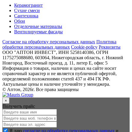
Керамогранит
Сухие смеси
Сантехника
Обои
Отделочные материалы
Вентилируемые фасады
Согласие на обработку персональных данных
Политика
обработки персональных данных
Cookie-policy
Реквизиты
ООО "АПТОН ИНВЕСТ", ИНН 5258140386, ОГРН
1175275088680, 603064, Нижегородская область, г. Нижний
Новгород, Восточный проезд, д. 11, литер Е, офис 5
Информация о товарах, наличии и ценах на сайте носит
справочный характер и не является публичной офертой,
определяемой положениями статей 437 и 494 ГК РФ.
Актуальные цены и наличие уточняйте у менеджера.
© Аптон, 2026г. Все права защищены
×
Получить прайс
Я даю
согласие на обработку персональных данных
и