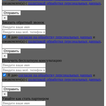
ознакомлен(а) с
политикой обработки персональных данных
.
Отправить
×
Заказать обратный звонок
Я даю
согласие на обработку персональных данных
и
ознакомлен(а) с
политикой обработки персональных данных
.
Отправить
×
Получить бесплатную консультацию
Я даю
согласие на обработку персональных данных
и
ознакомлен(а) с
политикой обработки персональных данных
.
Отправить
×
Узнайте как стать партнером