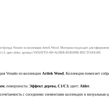
 бренда Venatto из коллекции Arttek Wood. Материал подходит для оформлени
, c1/c3; цвет alder; артикул VENATTO-AW-ALDER-RODAPIE-RECTO-8X180.
ия Venatto из коллекции
Arttek Wood
. Коллекция помогает соб
 мм
; поверхность:
Эффект дерева, C1/C3
; цвет:
Alder
.
, сочетаемость с соседними элементами коллекции и визуальная 