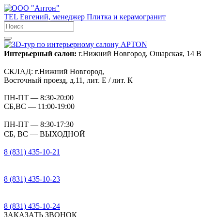
TEL
Евгений, менеджер
Плитка и керамогранит
Интерьерный салон:
г.Нижний Новгород, Ошарская, 14 В
СКЛАД:
г.Нижний Новгород,
Восточный проезд, д.11, лит. Е / лит. К
ПН-ПТ
— 8:30-20:00
СБ,ВС
— 11:00-19:00
ПН-ПТ
— 8:30-17:30
СБ, ВС
— ВЫХОДНОЙ
8 (831) 435-10-21
8 (831) 435-10-23
8 (831) 435-10-24
ЗАКАЗАТЬ ЗВОНОК