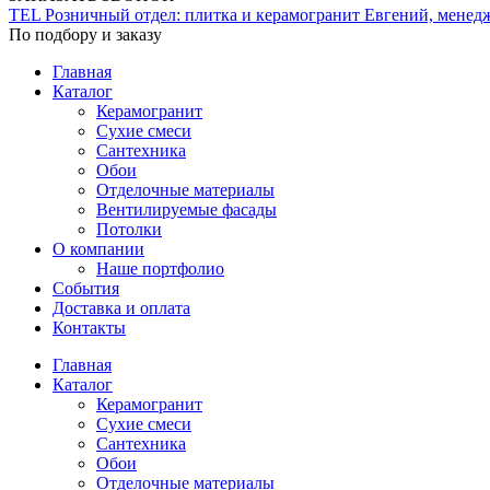
TEL
Розничный отдел: плитка и керамогранит
Евгений, менед
По подбору и заказу
Главная
Каталог
Керамогранит
Сухие смеси
Сантехника
Обои
Отделочные материалы
Вентилируемые фасады
Потолки
О компании
Наше портфолио
События
Доставка и оплата
Контакты
Главная
Каталог
Керамогранит
Сухие смеси
Сантехника
Обои
Отделочные материалы