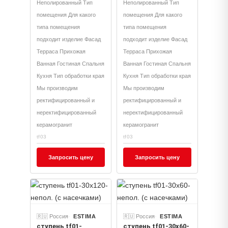
Неполированный Тип
Неполированный Тип
помещения Для какого
помещения Для какого
типа помещения
типа помещения
подходит изделие Фасад
подходит изделие Фасад
Терраса Прихожая
Терраса Прихожая
Ванная Гостиная Спальня
Ванная Гостиная Спальня
Кухня Тип обработки края
Кухня Тип обработки края
Мы производим
Мы производим
ректифицированный и
ректифицированный и
неректифицированный
неректифицированный
керамогранит
керамогранит
tf03
tf03
Запросить цену
Запросить цену
🇷🇺 Россия
ESTIMA
🇷🇺 Россия
ESTIMA
ступень tf01-
ступень tf01-30x60-