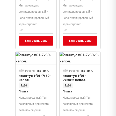
Мы производим
Мы производим
ректифицированный и
ректифицированный и
неректифицированный
неректифицированный
керамогранит
керамогранит
tf03
tf03
Запросить цену
Запросить цену
🇷🇺 Россия
ESTIMA
🇷🇺 Россия
ESTIMA
плинтус tf01-7x60-
плинтус tf01-
непол.
7x60x9-непол.
7x60
7x60
Плитка
Плитка
Неполированный Тип
Неполированный Тип
помещения Для какого
помещения Для какого
типа помещения
типа помещения