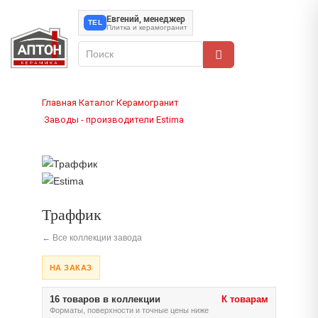
Евгений, менеджер
TEL
Плитка и керамогранит
Главная
Каталог
Керамогранит
›
›
Заводы - производители
Estima
›
›
Траффик
← Все коллекции завода
НА ЗАКАЗ
16 товаров в коллекции
К товарам
Форматы, поверхности и точные цены ниже