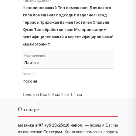
Тип поверхности:
Неполированный Тип помещения Для какого
типа помещения подходит изделие Фасад
Терраса Прихожая Ванная Гостиная Спальня
Кухня Тип обработки края Мы производим
ректифицированный и неректифицированный
керамогранит
Назначение:
Плитка
Страна:
Россия
Толщина Все 0.9 см 1 см 1.1 см
О товаре
мозаика sr07 куб 29x25x10 непол.
— позиция Estima
из коллекции
Спектрум
. Коллекция помогает собрать