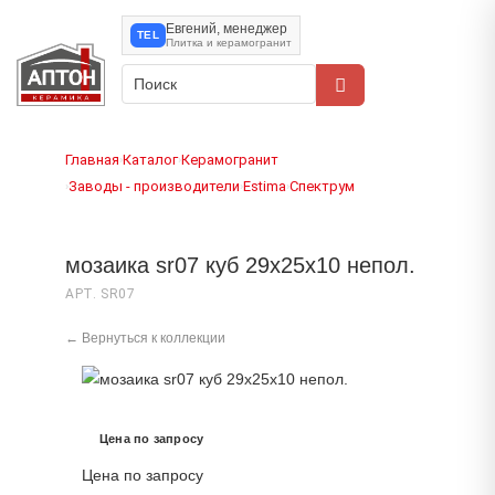
Евгений, менеджер
TEL
Плитка и керамогранит
Главная
Каталог
Керамогранит
›
›
Заводы - производители
Estima
Спектрум
›
›
›
мозаика sr07 куб 29x25x10 непол.
АРТ. SR07
← Вернуться к коллекции
Цена по запросу
Цена по запросу