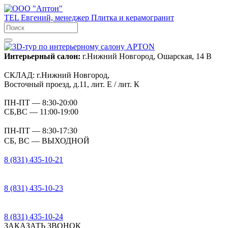
TEL
Евгений, менеджер
Плитка и керамогранит
Интерьерный салон:
г.Нижний Новгород, Ошарская, 14 В
СКЛАД:
г.Нижний Новгород,
Восточный проезд, д.11, лит. Е / лит. К
ПН-ПТ
— 8:30-20:00
СБ,ВС
— 11:00-19:00
ПН-ПТ
— 8:30-17:30
СБ, ВС
— ВЫХОДНОЙ
8 (831) 435-10-21
8 (831) 435-10-23
8 (831) 435-10-24
ЗАКАЗАТЬ ЗВОНОК