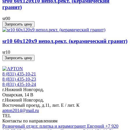
sr00 60x120х10 непол.рект. (керамический
гранит)
sr00
Запросить цену
sr10 60x120x9 непол.рект. (керамический гранит)
sr10
Запросить цену
8 (831) 435-10-21
8 (831) 435-10-23
8 (831) 435-10-24
г.Нижний Новгород,
Ошарская, 14 В
г.Нижний Новгород,
Восточный проезд, д.11, лит. Е / лит. К
apton2014@mail.ru
TEL
Контакты по направлениям
Розничный отдел: плитка и керамогранит
Евгений
+7 920