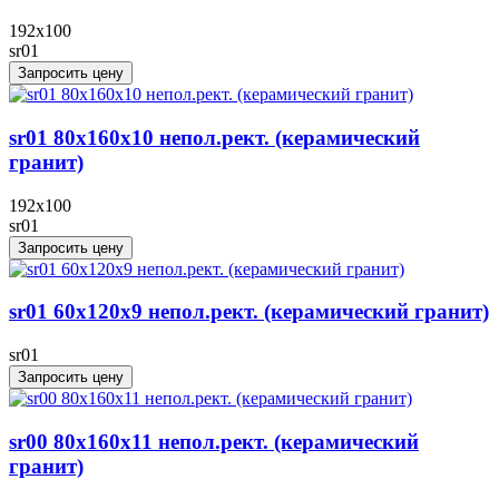
192x100
sr01
Запросить цену
sr01 80x160x10 непол.рект. (керамический
гранит)
192x100
sr01
Запросить цену
sr01 60x120х9 непол.рект. (керамический гранит)
sr01
Запросить цену
sr00 80x160x11 непол.рект. (керамический
гранит)