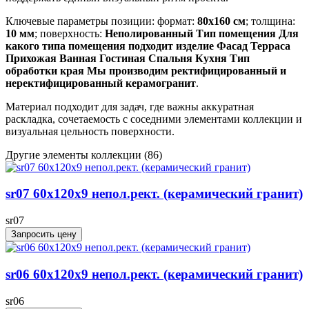
Ключевые параметры позиции: формат:
80x160 см
; толщина:
10 мм
; поверхность:
Неполированный Тип помещения Для
какого типа помещения подходит изделие Фасад Терраса
Прихожая Ванная Гостиная Спальня Кухня Тип
обработки края Мы производим ректифицированный и
неректифицированный керамогранит
.
Материал подходит для задач, где важны аккуратная
раскладка, сочетаемость с соседними элементами коллекции и
визуальная цельность поверхности.
Другие элементы коллекции
(86)
sr07 60x120х9 непол.рект. (керамический гранит)
sr07
Запросить цену
sr06 60x120х9 непол.рект. (керамический гранит)
sr06