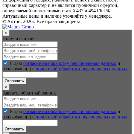
справочный характер и не является публичной офертой,
определяемой положениями статей 437 и 494 ГК РФ.
Актуальные цены и наличие уточняйте у менеджера.
© Аптон, 2026г. Все права защищены
×
Получить прайс
Я даю
согласие на обработку персональных данных
и
ознакомлен(а) с
политикой обработки персональных данных
.
Отправить
×
Заказать обратный звонок
Я даю
согласие на обработку персональных данных
и
ознакомлен(а) с
политикой обработки персональных данных
.
Отправить