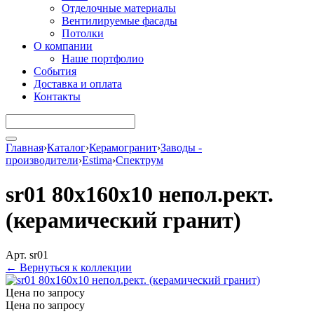
Отделочные материалы
Вентилируемые фасады
Потолки
О компании
Наше портфолио
События
Доставка и оплата
Контакты
Главная
›
Каталог
›
Керамогранит
›
Заводы -
производители
›
Estima
›
Спектрум
sr01 80x160x10 непол.рект.
(керамический гранит)
Арт. sr01
← Вернуться к коллекции
Цена по запросу
Цена по запросу