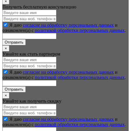
×
Получить бесплатную консультацию
Я даю
согласие на обработку персональных данных
и
ознакомлен(а) с
политикой обработки персональных данных
.
Отправить
×
Узнайте как стать партнером
Я даю
согласие на обработку персональных данных
и
ознакомлен(а) с
политикой обработки персональных данных
.
Отправить
×
Узнайте как получить скидку
Я даю
согласие на обработку персональных данных
и
ознакомлен(а) с
политикой обработки персональных данных
.