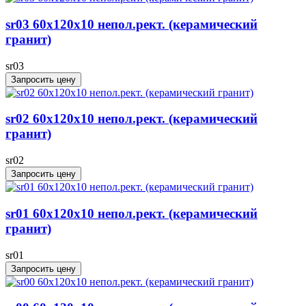
sr03 60x120х10 непол.рект. (керамический
гранит)
sr03
Запросить цену
sr02 60x120х10 непол.рект. (керамический
гранит)
sr02
Запросить цену
sr01 60x120х10 непол.рект. (керамический
гранит)
sr01
Запросить цену