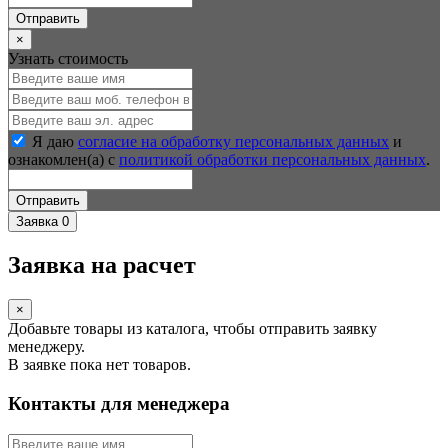
Отправить
×
Узнать стоимость
Я даю
согласие на обработку персональных данных
и
ознакомлен(а) с
политикой обработки персональных данных
.
Отправить
Заявка
0
Заявка на расчет
×
Добавьте товары из каталога, чтобы отправить заявку
менеджеру.
В заявке пока нет товаров.
Контакты для менеджера