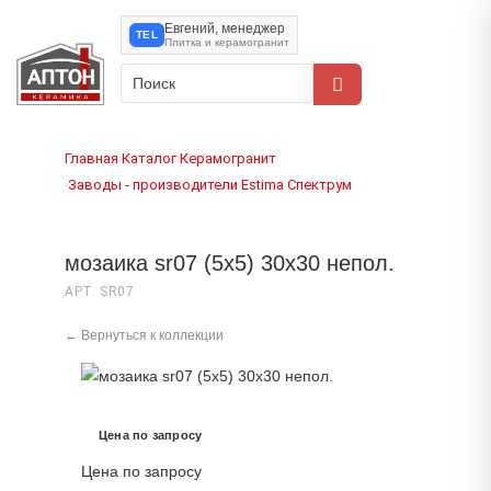
Евгений, менеджер
TEL
Плитка и керамогранит
Главная
Каталог
Керамогранит
›
›
Заводы - производители
Estima
Спектрум
›
›
›
мозаика sr07 (5х5) 30x30 непол.
АРТ. SR07
← Вернуться к коллекции
Цена по запросу
Цена по запросу