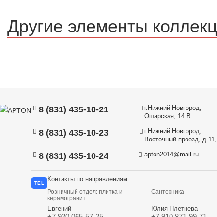
Другие элементы коллек
г.Нижний Новгород,
8 (831) 435-10-21
Ошарская, 14 В
г.Нижний Новгород,
8 (831) 435-10-23
Восточный проезд, д.11, 
apton2014@mail.ru
8 (831) 435-10-24
Контакты по направлениям
TEL
Розничный отдел: плитка и
Сантехника
керамогранит
Евгений
Юлия Плетнева
+7 920 065-57-25
+7 910 871-99-71