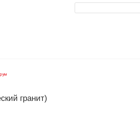
рум
еский гранит)