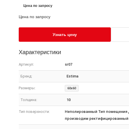
Цена по запросу
Цена по запросу
Узнать цену
Характеристики
Артикул:
sr07
Бренд:
Estima
Размеры:
60x60
Толщина:
10
Тип поверхности:
Неполированный Тип помещения Д
производим ректифицированный 