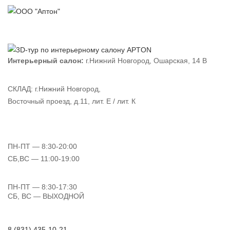
Интерьерный салон:
г.Нижний Новгород, Ошарская, 14 В
СКЛАД:
г.Нижний Новгород,
Восточный проезд, д.11, лит. Е / лит. К
ПН-ПТ
— 8:30-20:00
СБ,ВС
— 11:00-19:00
ПН-ПТ
— 8:30-17:30
СБ, ВС
— ВЫХОДНОЙ
8 (831) 435-10-21