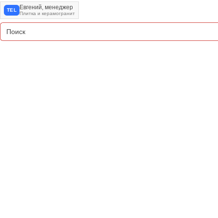
Евгений, менеджер
TEL
Плитка и керамогранит