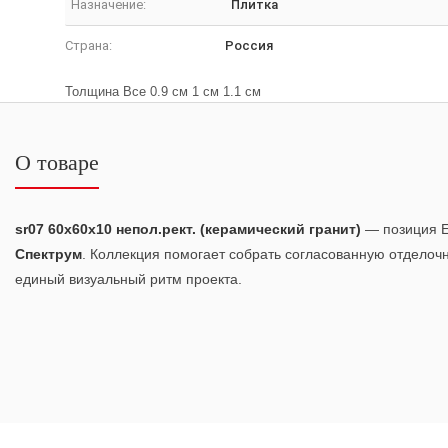
Назначение:
Плитка
Страна:
Россия
Толщина Все 0.9 см 1 см 1.1 см
О товаре
sr07 60x60х10 непол.рект. (керамический гранит)
— позиция E
Спектрум
. Коллекция помогает собрать согласованную отделоч
единый визуальный ритм проекта.