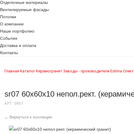
Отделочные материалы
Вентилируемые фасады
Потолки
О компании
Наше портфолио
События
Доставка и оплата
Контакты
Главная
Каталог
Керамогранит
Заводы - производители
Estima
Спект
›
›
›
›
›
sr07 60x60х10 непол.рект. (керамич
АРТ. SR07
← Вернуться к коллекции