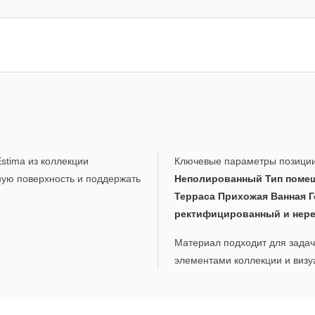
stima из коллекции
Ключевые параметры позици
ную поверхность и поддержать
Неполированный Тип помещ
Терраса Прихожая Ванная Г
ректифицированный и нер
Материал подходит для задач,
элементами коллекции и визу