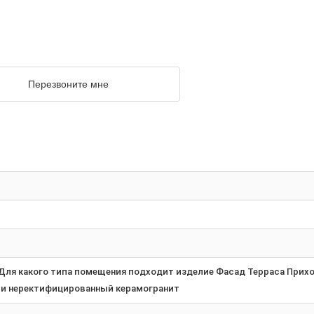
Перезвоните мне
ля какого типа помещения подходит изделие Фасад Терраса Прихож
и неректифицированный керамогранит