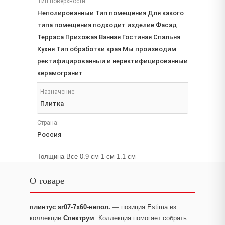
Тип поверхности:
Неполированный Тип помещения Для какого
типа помещения подходит изделие Фасад
Терраса Прихожая Ванная Гостиная Спальня
Кухня Тип обработки края Мы производим
ректифицированный и неректифицированный
керамогранит
Назначение:
Плитка
Страна:
Россия
Толщина Все 0.9 см 1 см 1.1 см
О товаре
плинтус sr07-7x60-непол.
— позиция Estima из
коллекции
Спектрум
. Коллекция помогает собрать