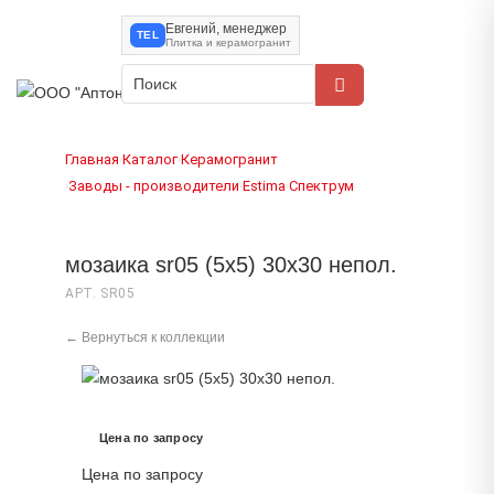
Евгений, менеджер
TEL
Плитка и керамогранит
Главная
Каталог
Керамогранит
›
›
Заводы - производители
Estima
Спектрум
›
›
›
мозаика sr05 (5х5) 30x30 непол.
АРТ. SR05
← Вернуться к коллекции
Цена по запросу
Цена по запросу