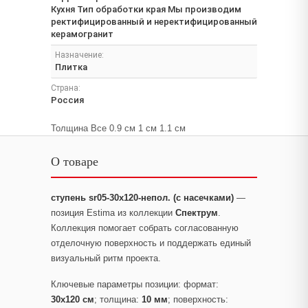
Кухня Тип обработки края Мы производим
ректифицированный и неректифицированный
керамогранит
Назначение:
Плитка
Страна:
Россия
Толщина Все 0.9 см 1 см 1.1 см
О товаре
ступень sr05-30x120-непол. (с насечками)
—
позиция Estima из коллекции
Спектрум
.
Коллекция помогает собрать согласованную
отделочную поверхность и поддержать единый
визуальный ритм проекта.
Ключевые параметры позиции: формат:
30x120 см
; толщина:
10 мм
; поверхность: