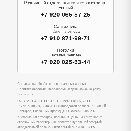
Розничный отдел: плитка и керамогранит
Евгений
+7 920 065-57-25
Сантехника
Юлия Плетнева
+7 910 871-99-71
Потолки
Наталья Левкина
+7 920 025-63-44
Согласие на обработку персональных данных
Политика обработки персональных данных
Cookie-policy
Реквизиты
ООО "АПТОН ИНВЕСТ", ИНН 5258140386, ОГРН
1175275088680, 603064, Нижегородская область, г. Нижний
Новгород, Восточный проезд, д. 11, литер Е, офис 5
Информация о товарах, наличии и ценах на сайте носит
справочный характер и не является публичной офертой,
определяемой положениями статей 437 и 494 ГК РФ.