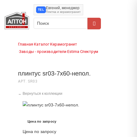
Евгений, менеджер
TEL
Плитка и керамогранит
Главная
Каталог
Керамогранит
›
›
Заводы - производители
Estima
Спектрум
›
›
›
плинтус sr03-7x60-непол.
АРТ. SR03
← Вернуться к коллекции
Цена по запросу
Цена по запросу