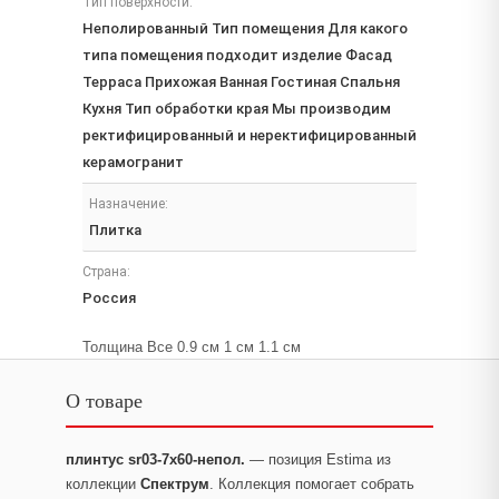
Тип поверхности:
Неполированный Тип помещения Для какого
типа помещения подходит изделие Фасад
Терраса Прихожая Ванная Гостиная Спальня
Кухня Тип обработки края Мы производим
ректифицированный и неректифицированный
керамогранит
Назначение:
Плитка
Страна:
Россия
Толщина Все 0.9 см 1 см 1.1 см
О товаре
плинтус sr03-7x60-непол.
— позиция Estima из
коллекции
Спектрум
. Коллекция помогает собрать