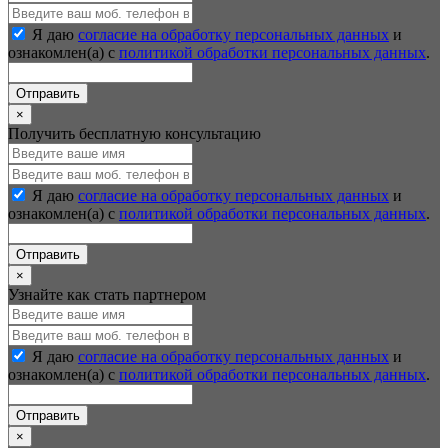
Я даю
согласие на обработку персональных данных
и
ознакомлен(а) с
политикой обработки персональных данных
.
Отправить
×
Получить бесплатную консультацию
Я даю
согласие на обработку персональных данных
и
ознакомлен(а) с
политикой обработки персональных данных
.
Отправить
×
Узнайте как стать партнером
Я даю
согласие на обработку персональных данных
и
ознакомлен(а) с
политикой обработки персональных данных
.
Отправить
×