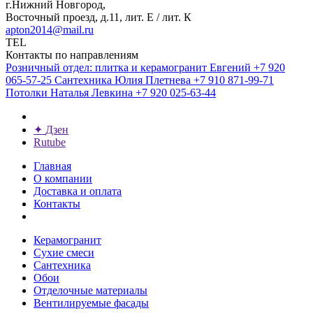
г.Нижний Новгород,
Восточный проезд, д.11, лит. Е / лит. К
apton2014@mail.ru
TEL
Контакты по направлениям
Розничный отдел: плитка и керамогранит
Евгений
+7 920
065-57-25
Сантехника
Юлия Плетнева
+7 910 871-99-71
Потолки
Наталья Левкина
+7 920 025-63-44
✦
Дзен
Rutube
Главная
О компании
Доставка и оплата
Контакты
Керамогранит
Сухие смеси
Сантехника
Обои
Отделочные материалы
Вентилируемые фасады