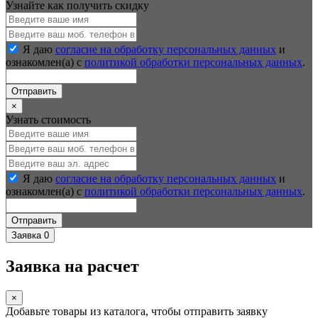
Узнайте как получить скидку
Я даю
согласие на обработку персональных данных
и
ознакомлен(а) с
политикой обработки персональных данных
.
Отправить
×
Узнать стоимость
Я даю
согласие на обработку персональных данных
и
ознакомлен(а) с
политикой обработки персональных данных
.
Отправить
Заявка
0
Заявка на расчет
×
Добавьте товары из каталога, чтобы отправить заявку