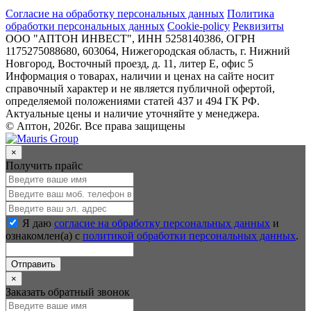
Согласие на обработку персональных данных
Политика
обработки персональных данных
Cookie-policy
Реквизиты
ООО "АПТОН ИНВЕСТ", ИНН 5258140386, ОГРН
1175275088680, 603064, Нижегородская область, г. Нижний
Новгород, Восточный проезд, д. 11, литер Е, офис 5
Информация о товарах, наличии и ценах на сайте носит
справочный характер и не является публичной офертой,
определяемой положениями статей 437 и 494 ГК РФ.
Актуальные цены и наличие уточняйте у менеджера.
© Аптон, 2026г. Все права защищены
×
Получить прайс
Я даю
согласие на обработку персональных данных
и
ознакомлен(а) с
политикой обработки персональных данных
.
Отправить
×
Заказать обратный звонок