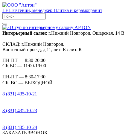
TEL
Евгений, менеджер
Плитка и керамогранит
Интерьерный салон:
г.Нижний Новгород, Ошарская, 14 В
СКЛАД:
г.Нижний Новгород,
Восточный проезд, д.11, лит. Е / лит. К
ПН-ПТ
— 8:30-20:00
СБ,ВС
— 11:00-19:00
ПН-ПТ
— 8:30-17:30
СБ, ВС
— ВЫХОДНОЙ
8 (831) 435-10-21
8 (831) 435-10-23
8 (831) 435-10-24
ЗАКАЗАТЬ ЗВОНОК