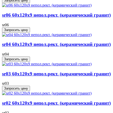
Запросить цену
sr06 60x120х9 непол.рект. (керамический гранит)
sr06
Запросить цену
sr04 60x120х9 непол.рект. (керамический гранит)
sr04
Запросить цену
sr03 60x120х9 непол.рект. (керамический гранит)
sr03
Запросить цену
sr02 60x120х9 непол.рект. (керамический гранит)
sr02