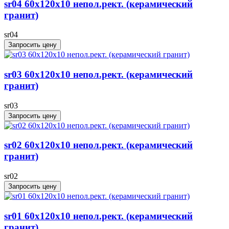
sr04 60x120х10 непол.рект. (керамический
гранит)
sr04
Запросить цену
sr03 60x120х10 непол.рект. (керамический
гранит)
sr03
Запросить цену
sr02 60x120х10 непол.рект. (керамический
гранит)
sr02
Запросить цену
sr01 60x120х10 непол.рект. (керамический
гранит)