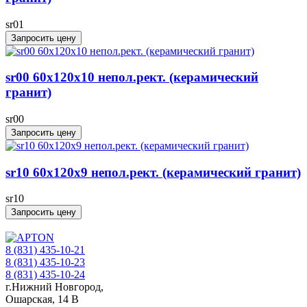
sr01
Запросить цену
sr00 60x120х10 непол.рект. (керамический
гранит)
sr00
Запросить цену
sr10 60x120x9 непол.рект. (керамический гранит)
sr10
Запросить цену
8 (831) 435-10-21
8 (831) 435-10-23
8 (831) 435-10-24
г.Нижний Новгород,
Ошарская, 14 В