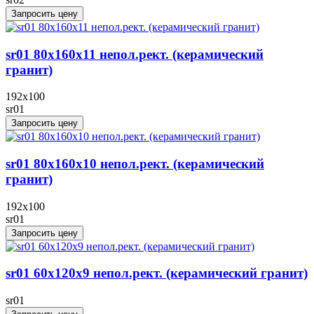
Запросить цену
sr01 80x160x11 непол.рект. (керамический
гранит)
192x100
sr01
Запросить цену
sr01 80x160x10 непол.рект. (керамический
гранит)
192x100
sr01
Запросить цену
sr01 60x120х9 непол.рект. (керамический гранит)
sr01