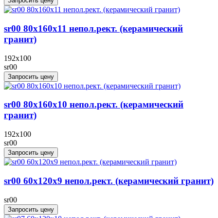
Запросить цену
sr00 80x160x11 непол.рект. (керамический
гранит)
192x100
sr00
Запросить цену
sr00 80x160x10 непол.рект. (керамический
гранит)
192x100
sr00
Запросить цену
sr00 60x120х9 непол.рект. (керамический гранит)
sr00
Запросить цену