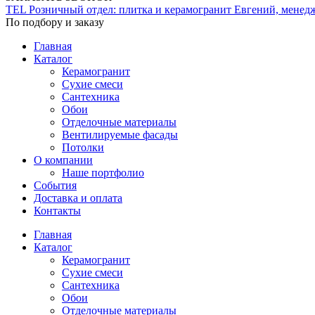
TEL
Розничный отдел: плитка и керамогранит
Евгений, менед
По подбору и заказу
Главная
Каталог
Керамогранит
Сухие смеси
Сантехника
Обои
Отделочные материалы
Вентилируемые фасады
Потолки
О компании
Наше портфолио
События
Доставка и оплата
Контакты
Главная
Каталог
Керамогранит
Сухие смеси
Сантехника
Обои
Отделочные материалы