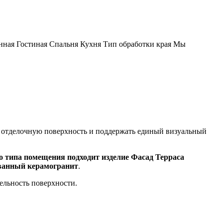
нная Гостиная Спальня Кухня Тип обработки края Мы
ю отделочную поверхность и поддержать единый визуальный
 типа помещения подходит изделие Фасад Терраса
ванный керамогранит
.
цельность поверхности.