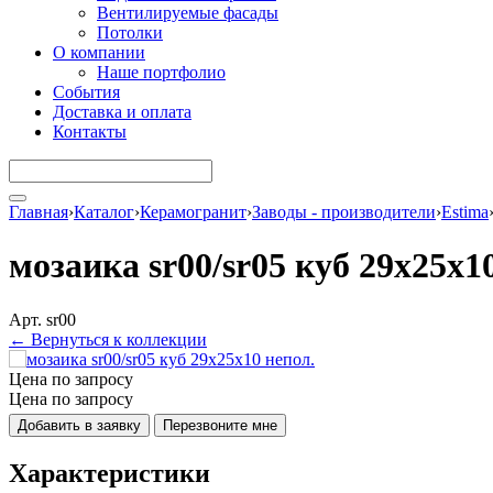
Вентилируемые фасады
Потолки
О компании
Наше портфолио
События
Доставка и оплата
Контакты
Главная
›
Каталог
›
Керамогранит
›
Заводы - производители
›
Estima
мозаика sr00/sr05 куб 29x25x1
Арт. sr00
← Вернуться к коллекции
Цена по запросу
Цена по запросу
Добавить в заявку
Перезвоните мне
Характеристики