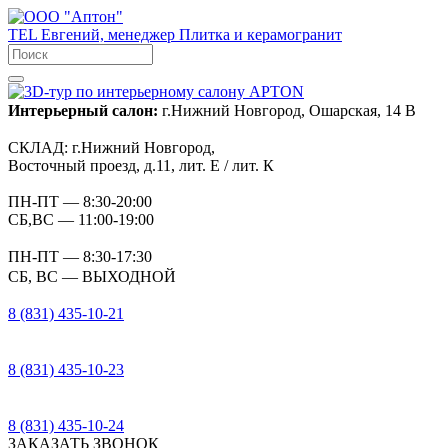
TEL
Евгений, менеджер
Плитка и керамогранит
Интерьерный салон:
г.Нижний Новгород, Ошарская, 14 В
СКЛАД:
г.Нижний Новгород,
Восточный проезд, д.11, лит. Е / лит. К
ПН-ПТ
— 8:30-20:00
СБ,ВС
— 11:00-19:00
ПН-ПТ
— 8:30-17:30
СБ, ВС
— ВЫХОДНОЙ
8 (831) 435-10-21
8 (831) 435-10-23
8 (831) 435-10-24
ЗАКАЗАТЬ ЗВОНОК