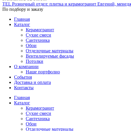
TEL
Розничный отдел: плитка и керамогранит
Евгений, менед
По подбору и заказу
Главная
Каталог
Керамогранит
Сухие смеси
Сантехника
Обои
Отделочные материалы
Вентилируемые фасады
Потолки
О компании
Наше портфолио
События
Доставка и оплата
Контакты
Главная
Каталог
Керамогранит
Сухие смеси
Сантехника
Обои
Отделочные материалы