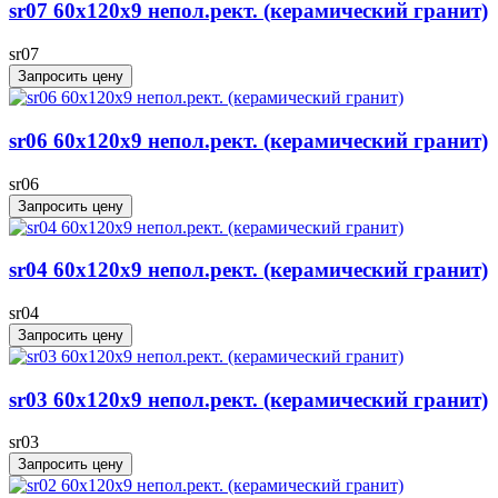
sr07 60x120х9 непол.рект. (керамический гранит)
sr07
Запросить цену
sr06 60x120х9 непол.рект. (керамический гранит)
sr06
Запросить цену
sr04 60x120х9 непол.рект. (керамический гранит)
sr04
Запросить цену
sr03 60x120х9 непол.рект. (керамический гранит)
sr03
Запросить цену