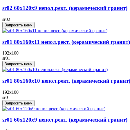
sr02 60x120х9 непол.рект. (керамический гранит)
sr02
Запросить цену
sr01 80x160x11 непол.рект. (керамический гранит)
192x100
sr01
Запросить цену
sr01 80x160x10 непол.рект. (керамический гранит
192x100
sr01
Запросить цену
sr01 60x120х9 непол.рект. (керамический гранит)