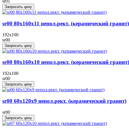
sr01
Запросить цену
sr00 80x160x11 непол.рект. (керамический гранит)
192x100
sr00
Запросить цену
sr00 80x160x10 непол.рект. (керамический гранит
192x100
sr00
Запросить цену
sr00 60x120х9 непол.рект. (керамический гранит)
sr00
Запросить цену