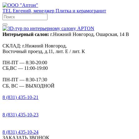
TEL
Евгений, менеджер
Плитка и керамогранит
Интерьерный салон:
г.Нижний Новгород, Ошарская, 14 В
СКЛАД:
г.Нижний Новгород,
Восточный проезд, д.11, лит. Е / лит. К
ПН-ПТ
— 8:30-20:00
СБ,ВС
— 11:00-19:00
ПН-ПТ
— 8:30-17:30
СБ, ВС
— ВЫХОДНОЙ
8 (831) 435-10-21
8 (831) 435-10-23
8 (831) 435-10-24
ЗАКАЗАТЬ ЗВОНОК