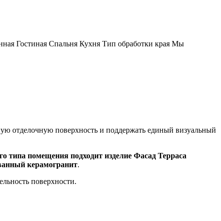
нная Гостиная Спальня Кухня Тип обработки края Мы
нную отделочную поверхность и поддержать единый визуальный
о типа помещения подходит изделие Фасад Терраса
ванный керамогранит
.
цельность поверхности.