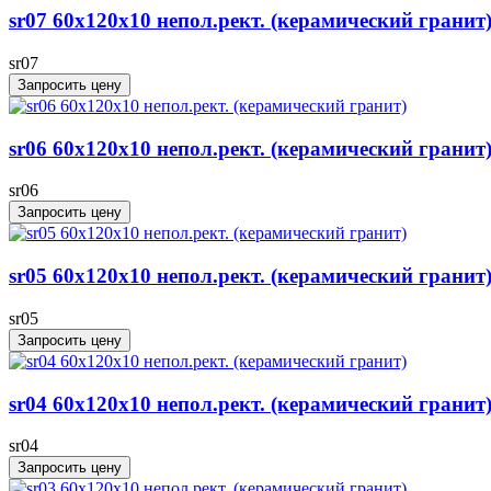
sr07 60x120х10 непол.рект. (керамический гранит
sr07
Запросить цену
sr06 60x120х10 непол.рект. (керамический гранит
sr06
Запросить цену
sr05 60x120х10 непол.рект. (керамический гранит
sr05
Запросить цену
sr04 60x120х10 непол.рект. (керамический гранит
sr04
Запросить цену