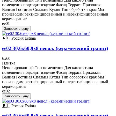
Неполированный Тип помещения Для какого типа
помещения подходит изделие Фасад Терраса Прихожая
Ванная Гостиная Спальня Кухня Тип обработки края Мы
производим ректифицированный и неректифицированный
керамогранит
ee01
Запросить цену
🇷🇺 Россия
Estima
ee02 30,6x60,9x8 непол. (керамический гранит)
6x60
Плитка
Неполированный Тип помещения Для какого типа
помещения подходит изделие Фасад Терраса Прихожая
Ванная Гостиная Спальня Кухня Тип обработки края Мы
производим ректифицированный и неректифицированный
керамогранит
ee02
Запросить цену
🇷🇺 Россия
Estima
ee03 30,6x60,9x8 непол. (керамический гранит)