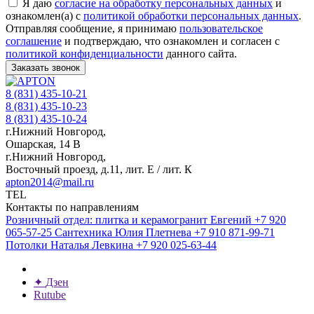
Я даю
согласие на обработку персональных данных
и
ознакомлен(а) с
политикой обработки персональных данных
.
Отправляя сообщение, я принимаю
пользовательское
соглашение
и подтверждаю, что ознакомлен и согласен с
политикой конфиденциальности
данного сайта.
Заказать звонок
8 (831) 435-10-21
8 (831) 435-10-23
8 (831) 435-10-24
г.Нижний Новгород,
Ошарская, 14 В
г.Нижний Новгород,
Восточный проезд, д.11, лит. Е / лит. К
apton2014@mail.ru
TEL
Контакты по направлениям
Розничный отдел: плитка и керамогранит
Евгений
+7 920
065-57-25
Сантехника
Юлия Плетнева
+7 910 871-99-71
Потолки
Наталья Левкина
+7 920 025-63-44
✦
Дзен
Rutube