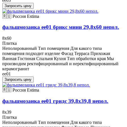
ee03
Запросить цену
🇷🇺 Россия
Estima
фальшмозаика ee01 брикс мини 29,8x60 непол.
8x60
Плитка
Неполированный Тип помещения Для какого типа
помещения подходит изделие Фасад Терраса Прихожая
Ванная Гостиная Спальня Кухня Тип обработки края Мы
производим ректифицированный и неректифицированный
керамогранит
ee01
Запросить цену
🇷🇺 Россия
Estima
фальшмозаика ee01 гридс 39,8x39,8 непол.
8x39
Плитка
Неполированный Тип помещения Для какого типа