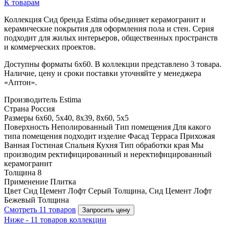
К товарам
Коллекция Сид бренда Estima объединяет керамогранит и
керамические покрытия для оформления пола и стен. Серия
подходит для жилых интерьеров, общественных пространств
и коммерческих проектов.
Доступны форматы 6x60. В коллекции представлено 3 товара.
Наличие, цену и сроки поставки уточняйте у менеджера
«Аптон».
Производитель
Estima
Страна
Россия
Размеры
6x60, 5x40, 8x39, 8x60, 5x5
Поверхность
Неполированный Тип помещения Для какого
типа помещения подходит изделие Фасад Терраса Прихожая
Ванная Гостиная Спальня Кухня Тип обработки края Мы
производим ректифицированный и неректифицированный
керамогранит
Толщина
8
Применение
Плитка
Цвет
Сид Цемент Лофт Серый Толщина, Сид Цемент Лофт
Бежевый Толщина
Смотреть 11 товаров
Запросить цену
Ниже - 11 товаров коллекции