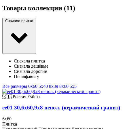
Товары коллекции
(11)
Сначала плитка
Сначала плитка
Сначала дешёвые
Сначала дорогие
По алфавиту
Все размеры
6x60
5x40
8x39
8x60
5x5
🇷🇺 Россия
Estima
ee01 30,6x60,9x8 непол. (керамический гранит)
6x60
Плитка