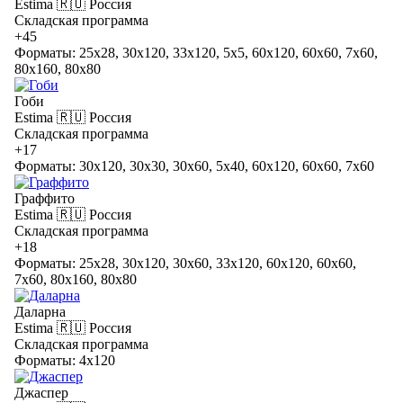
Estima
🇷🇺 Россия
Складская программа
+45
Форматы: 25x28, 30x120, 33x120, 5x5, 60x120, 60x60, 7x60,
80x160, 80x80
Гоби
Estima
🇷🇺 Россия
Складская программа
+17
Форматы: 30x120, 30x30, 30x60, 5x40, 60x120, 60x60, 7x60
Граффито
Estima
🇷🇺 Россия
Складская программа
+18
Форматы: 25x28, 30x120, 30x60, 33x120, 60x120, 60x60,
7x60, 80x160, 80x80
Даларна
Estima
🇷🇺 Россия
Складская программа
Форматы: 4x120
Джаспер