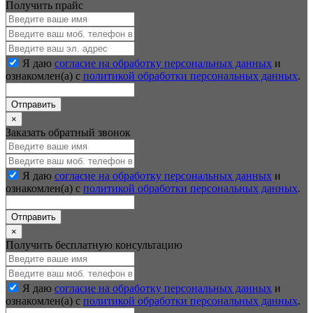
Получить прайс
Я даю
согласие на обработку персональных данных
и
ознакомлен(а) с
политикой обработки персональных данных
.
Отправить
×
Заказать обратный звонок
Я даю
согласие на обработку персональных данных
и
ознакомлен(а) с
политикой обработки персональных данных
.
Отправить
×
Получить бесплатную консультацию
Я даю
согласие на обработку персональных данных
и
ознакомлен(а) с
политикой обработки персональных данных
.