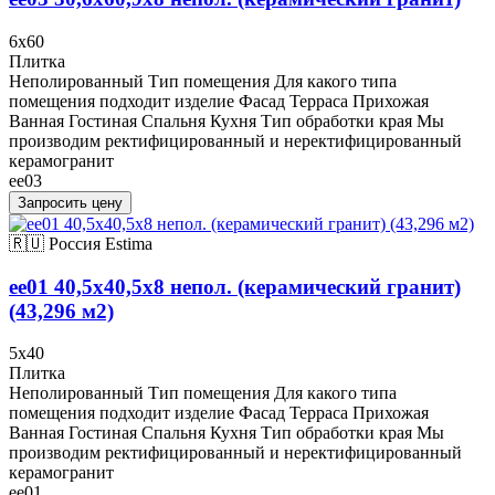
6x60
Плитка
Неполированный Тип помещения Для какого типа
помещения подходит изделие Фасад Терраса Прихожая
Ванная Гостиная Спальня Кухня Тип обработки края Мы
производим ректифицированный и неректифицированный
керамогранит
ee03
Запросить цену
🇷🇺 Россия
Estima
ee01 40,5x40,5х8 непол. (керамический гранит)
(43,296 м2)
5x40
Плитка
Неполированный Тип помещения Для какого типа
помещения подходит изделие Фасад Терраса Прихожая
Ванная Гостиная Спальня Кухня Тип обработки края Мы
производим ректифицированный и неректифицированный
керамогранит
ee01