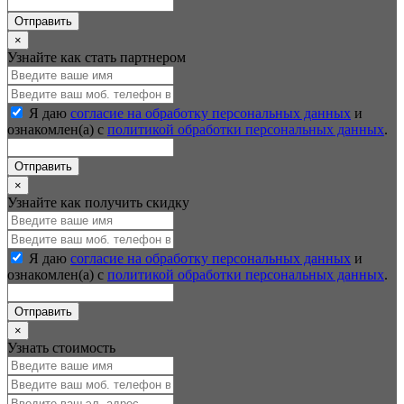
Отправить
×
Узнайте как стать партнером
Я даю
согласие на обработку персональных данных
и
ознакомлен(а) с
политикой обработки персональных данных
.
Отправить
×
Узнайте как получить скидку
Я даю
согласие на обработку персональных данных
и
ознакомлен(а) с
политикой обработки персональных данных
.
Отправить
×
Узнать стоимость