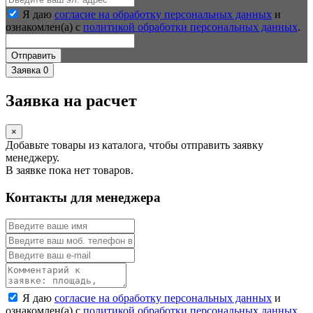
Я даю
согласие на обработку персональных данных
и
ознакомлен(а) с
политикой обработки персональных данных
.
Отправить
Заявка
0
Заявка на расчет
×
Добавьте товары из каталога, чтобы отправить заявку
менеджеру.
В заявке пока нет товаров.
Контакты для менеджера
Я даю
согласие на обработку персональных данных
и
ознакомлен(а) с
политикой обработки персональных данных
.