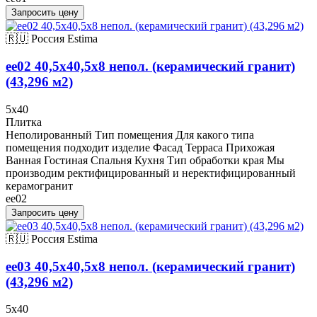
Запросить цену
🇷🇺 Россия
Estima
ee02 40,5x40,5х8 непол. (керамический гранит)
(43,296 м2)
5x40
Плитка
Неполированный Тип помещения Для какого типа
помещения подходит изделие Фасад Терраса Прихожая
Ванная Гостиная Спальня Кухня Тип обработки края Мы
производим ректифицированный и неректифицированный
керамогранит
ee02
Запросить цену
🇷🇺 Россия
Estima
ee03 40,5x40,5х8 непол. (керамический гранит)
(43,296 м2)
5x40