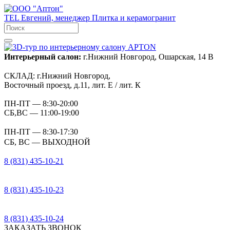
TEL
Евгений, менеджер
Плитка и керамогранит
Интерьерный салон:
г.Нижний Новгород, Ошарская, 14 В
СКЛАД:
г.Нижний Новгород,
Восточный проезд, д.11, лит. Е / лит. К
ПН-ПТ
— 8:30-20:00
СБ,ВС
— 11:00-19:00
ПН-ПТ
— 8:30-17:30
СБ, ВС
— ВЫХОДНОЙ
8 (831) 435-10-21
8 (831) 435-10-23
8 (831) 435-10-24
ЗАКАЗАТЬ ЗВОНОК