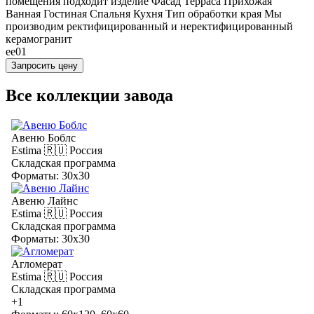
помещения подходит изделие Фасад Терраса Прихожая
Ванная Гостиная Спальня Кухня Тип обработки края Мы
производим ректифицированный и неректифицированный
керамогранит
ee01
Запросить цену
Все коллекции завода
Авеню Боблс
Estima
🇷🇺 Россия
Складская программа
Форматы: 30x30
Авеню Лайнс
Estima
🇷🇺 Россия
Складская программа
Форматы: 30x30
Агломерат
Estima
🇷🇺 Россия
Складская программа
+1