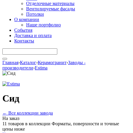
Отделочные материалы
Вентилируемые фасады
Потолки
О компании
Наше портфолио
События
Доставка и оплата
Контакты
Главная
›
Каталог
›
Керамогранит
›
Заводы -
производители
›
Estima
Сид
← Все коллекции завода
На заказ
11 товаров в коллекции
Форматы, поверхности и точные
цены ниже