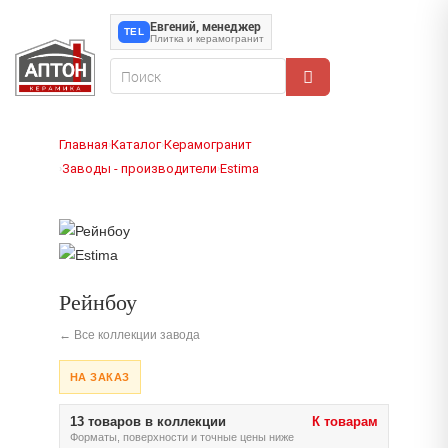
Евгений, менеджер
TEL
Плитка и керамогранит
Главная
Каталог
Керамогранит
›
›
Заводы - производители
Estima
›
›
Рейнбоу
← Все коллекции завода
НА ЗАКАЗ
13 товаров в коллекции
К товарам
Форматы, поверхности и точные цены ниже