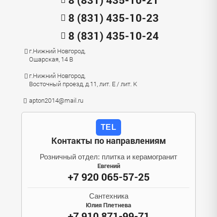
8 (831) 435-10-23
8 (831) 435-10-24
г.Нижний Новгород,
Ошарская, 14 В
г.Нижний Новгород,
Восточный проезд, д.11, лит. Е / лит. К
apton2014@mail.ru
TEL
Контакты по направлениям
Розничный отдел: плитка и керамогранит
Евгений
+7 920 065-57-25
Сантехника
Юлия Плетнева
+7 910 871-99-71