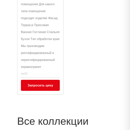
помещения Для какого
типа помещения
подходит изделие Фасад
Терраса Прихожая
Ванная Гостиная Спальня
Кухня Тип обработки края
Мы производим
ректифицированный и
неректифицированный
керамогранит
rw03
Запросить цену
Все коллекции