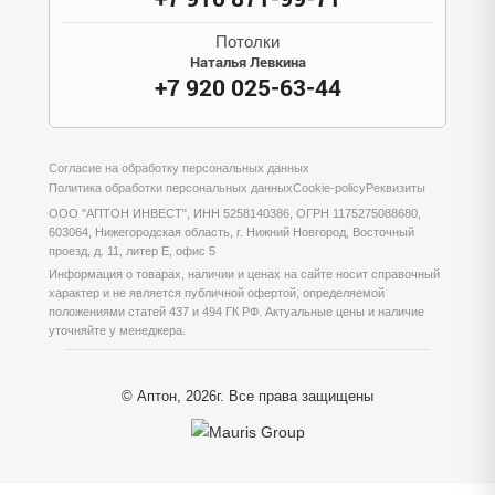
Потолки
Наталья Левкина
+7 920 025-63-44
Согласие на обработку персональных данных
Политика обработки персональных данных
Cookie-policy
Реквизиты
ООО "АПТОН ИНВЕСТ", ИНН 5258140386, ОГРН 1175275088680,
603064, Нижегородская область, г. Нижний Новгород, Восточный
проезд, д. 11, литер Е, офис 5
Информация о товарах, наличии и ценах на сайте носит справочный
характер и не является публичной офертой, определяемой
положениями статей 437 и 494 ГК РФ. Актуальные цены и наличие
уточняйте у менеджера.
© Аптон, 2026г. Все права защищены