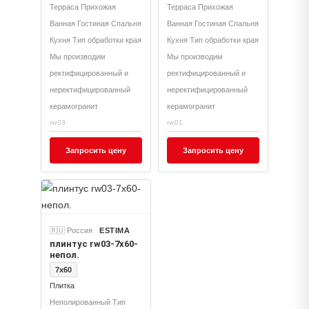
Терраса Прихожая
Терраса Прихожая
Ванная Гостиная Спальня
Ванная Гостиная Спальня
Кухня Тип обработки края
Кухня Тип обработки края
Мы производим
Мы производим
ректифицированный и
ректифицированный и
неректифицированный
неректифицированный
керамогранит
керамогранит
rw03
rw01
Запросить цену
Запросить цену
🇷🇺 Россия
ESTIMA
плинтус rw03-7x60-
непол.
7x60
Плитка
Неполированный Тип