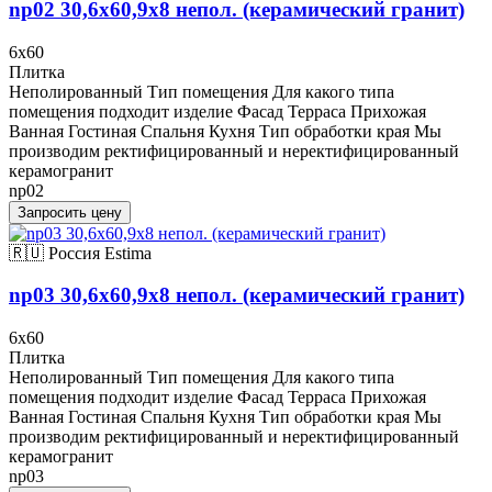
np02 30,6x60,9x8 непол. (керамический гранит)
6x60
Плитка
Неполированный Тип помещения Для какого типа
помещения подходит изделие Фасад Терраса Прихожая
Ванная Гостиная Спальня Кухня Тип обработки края Мы
производим ректифицированный и неректифицированный
керамогранит
np02
Запросить цену
🇷🇺 Россия
Estima
np03 30,6x60,9x8 непол. (керамический гранит)
6x60
Плитка
Неполированный Тип помещения Для какого типа
помещения подходит изделие Фасад Терраса Прихожая
Ванная Гостиная Спальня Кухня Тип обработки края Мы
производим ректифицированный и неректифицированный
керамогранит
np03