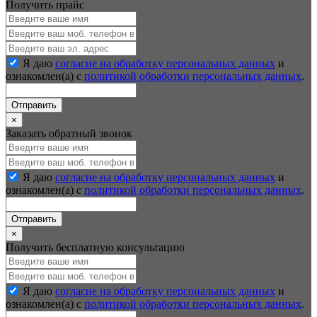
Получить прайс
Я даю
согласие на обработку персональных данных
и
ознакомлен(а) с
политикой обработки персональных данных
.
Отправить
×
Заказать обратный звонок
Я даю
согласие на обработку персональных данных
и
ознакомлен(а) с
политикой обработки персональных данных
.
Отправить
×
Получить бесплатную консультацию
Я даю
согласие на обработку персональных данных
и
ознакомлен(а) с
политикой обработки персональных данных
.