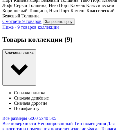
Порт Камень Лофт Бежевый Толщина, Нью Порт Камень
Лофт Серый Толщина, Нью Порт Камень Классический
Коричневый Толщина, Нью Порт Камень Классический
Бежевый Толщина
Смотреть 9 товаров
Запросить цену
Ниже - 9 товаров коллекции
Товары коллекции
(9)
Сначала плитка
Сначала плитка
Сначала дешёвые
Сначала дорогие
По алфавиту
Все размеры
6x60
5x40
5x5
Все поверхности
Неполированный Тип помещения Для
какого типа помещения подходит изделие Фасад Терраса