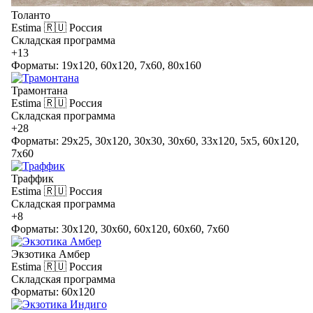
Толанто
Estima
🇷🇺 Россия
Складская программа
+13
Форматы: 19x120, 60x120, 7x60, 80x160
Трамонтана
Estima
🇷🇺 Россия
Складская программа
+28
Форматы: 29x25, 30x120, 30x30, 30x60, 33x120, 5x5, 60x120,
7x60
Траффик
Estima
🇷🇺 Россия
Складская программа
+8
Форматы: 30x120, 30x60, 60x120, 60x60, 7x60
Экзотика Амбер
Estima
🇷🇺 Россия
Складская программа
Форматы: 60x120