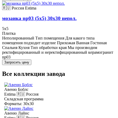
🇷🇺 Россия
Estima
мозаика np03 (5х5) 30x30 непол.
5x5
Плитка
Неполированный Тип помещения Для какого типа
помещения подходит изделие Прихожая Ванная Гостиная
Спальня Кухня Тип обработки края Мы производим
ректифицированный и неректифицированный керамогранит
np03
Запросить цену
Все коллекции завода
Авеню Боблс
Estima
🇷🇺 Россия
Складская программа
Форматы: 30x30
Авеню Лайнс
Estima
🇷🇺 Россия