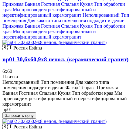
Прихожая Ванная Гостиная Спальня Кухня Тип обработки
края Мы производим ректифицированный и
неректифицированный керамогранит
Неполированный Тип
помещения Для какого типа помещения подходит изделие
Прихожая Ванная Гостиная Спальня Кухня Тип обработки
края Мы производим ректифицированный и
неректифицированный керамогранит
🇷🇺 Россия
Estima
np01 30,6x60,9x8 непол. (керамический гранит)
6x60
Плитка
Неполированный Тип помещения Для какого типа
помещения подходит изделие Фасад Терраса Прихожая
Ванная Гостиная Спальня Кухня Тип обработки края Мы
производим ректифицированный и неректифицированный
керамогранит
np01
Запросить цену
🇷🇺 Россия
Estima