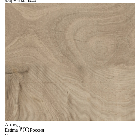
Форматы: 5x40
Артвуд
Estima
🇷🇺 Россия