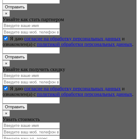
Отправить
×
Узнайте как стать партнером
Я даю
согласие на обработку персональных данных
и
ознакомлен(а) с
политикой обработки персональных данных
.
Отправить
×
Узнайте как получить скидку
Я даю
согласие на обработку персональных данных
и
ознакомлен(а) с
политикой обработки персональных данных
.
Отправить
×
Узнать стоимость