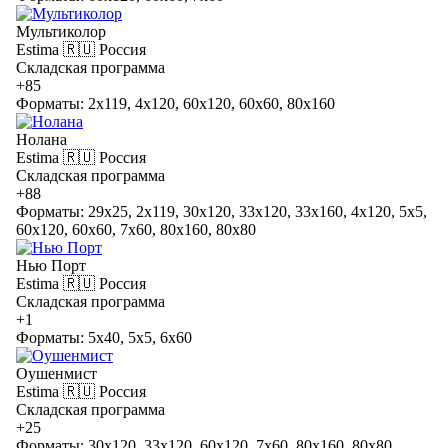
Мультиколор
Estima
🇷🇺 Россия
Складская программа
+85
Форматы: 2x119, 4x120, 60x120, 60x60, 80x160
Нолана
Estima
🇷🇺 Россия
Складская программа
+88
Форматы: 29x25, 2x119, 30x120, 33x120, 33x160, 4x120, 5x5,
60x120, 60x60, 7x60, 80x160, 80x80
Нью Порт
Estima
🇷🇺 Россия
Складская программа
+1
Форматы: 5x40, 5x5, 6x60
Оушенмист
Estima
🇷🇺 Россия
Складская программа
+25
Форматы: 30x120, 33x120, 60x120, 7x60, 80x160, 80x80