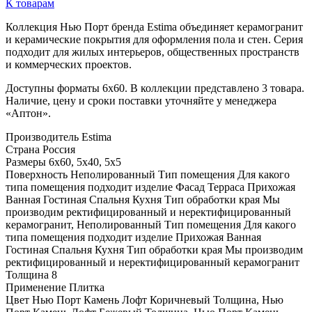
К товарам
Коллекция Нью Порт бренда Estima объединяет керамогранит
и керамические покрытия для оформления пола и стен. Серия
подходит для жилых интерьеров, общественных пространств
и коммерческих проектов.
Доступны форматы 6x60. В коллекции представлено 3 товара.
Наличие, цену и сроки поставки уточняйте у менеджера
«Аптон».
Производитель
Estima
Страна
Россия
Размеры
6x60, 5x40, 5x5
Поверхность
Неполированный Тип помещения Для какого
типа помещения подходит изделие Фасад Терраса Прихожая
Ванная Гостиная Спальня Кухня Тип обработки края Мы
производим ректифицированный и неректифицированный
керамогранит, Неполированный Тип помещения Для какого
типа помещения подходит изделие Прихожая Ванная
Гостиная Спальня Кухня Тип обработки края Мы производим
ректифицированный и неректифицированный керамогранит
Толщина
8
Применение
Плитка
Цвет
Нью Порт Камень Лофт Коричневый Толщина, Нью