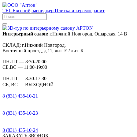
TEL
Евгений, менеджер
Плитка и керамогранит
Интерьерный салон:
г.Нижний Новгород, Ошарская, 14 В
СКЛАД:
г.Нижний Новгород,
Восточный проезд, д.11, лит. Е / лит. К
ПН-ПТ
— 8:30-20:00
СБ,ВС
— 11:00-19:00
ПН-ПТ
— 8:30-17:30
СБ, ВС
— ВЫХОДНОЙ
8 (831) 435-10-21
8 (831) 435-10-23
8 (831) 435-10-24
ЗАКАЗАТЬ ЗВОНОК