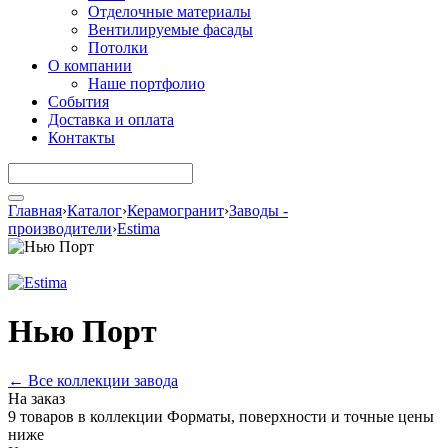
Отделочные материалы
Вентилируемые фасады
Потолки
О компании
Наше портфолио
События
Доставка и оплата
Контакты
Главная
›
Каталог
›
Керамогранит
›
Заводы -
производители
›
Estima
Нью Порт
← Все коллекции завода
На заказ
9 товаров в коллекции
Форматы, поверхности и точные цены
ниже