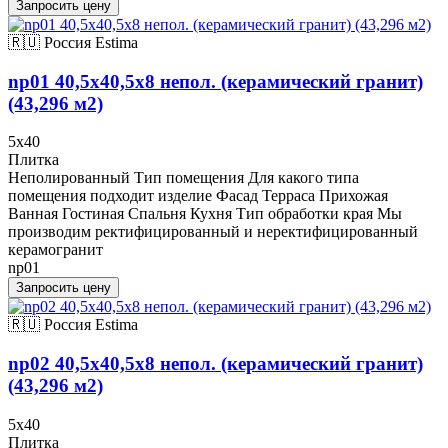
Запросить цену
🇷🇺 Россия
Estima
np01 40,5x40,5x8 непол. (керамический гранит)
(43,296 м2)
5x40
Плитка
Неполированный Тип помещения Для какого типа
помещения подходит изделие Фасад Терраса Прихожая
Ванная Гостиная Спальня Кухня Тип обработки края Мы
производим ректифицированный и неректифицированный
керамогранит
np01
Запросить цену
🇷🇺 Россия
Estima
np02 40,5x40,5x8 непол. (керамический гранит)
(43,296 м2)
5x40
Плитка