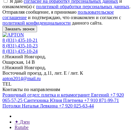
Я даю
согласие на обработку персональных данных
и
ознакомлен(а) с
политикой обработки персональных данных
.
Отправляя сообщение, я принимаю
пользовательское
соглашение
и подтверждаю, что ознакомлен и согласен с
политикой конфиденциальности
данного сайта.
Заказать звонок
8 (831) 435-10-21
8 (831) 435-10-23
8 (831) 435-10-24
г.Нижний Новгород,
Ошарская, 14 В
г.Нижний Новгород,
Восточный проезд, д.11, лит. Е / лит. К
apton2014@mail.ru
TEL
Контакты по направлениям
Розничный отдел: плитка и керамогранит
Евгений
+7 920
065-57-25
Сантехника
Юлия Плетнева
+7 910 871-99-71
Потолки
Наталья Левкина
+7 920 025-63-44
✦
Дзен
Rutube