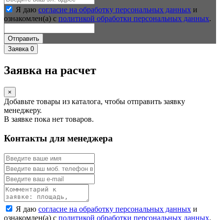
Я даю
согласие на обработку персональных данных
и
ознакомлен(а) с
политикой обработки персональных данных
.
Отправить
Заявка
0
Заявка на расчет
×
Добавьте товары из каталога, чтобы отправить заявку
менеджеру.
В заявке пока нет товаров.
Контакты для менеджера
Я даю
согласие на обработку персональных данных
и
ознакомлен(а) с
политикой обработки персональных данных
.