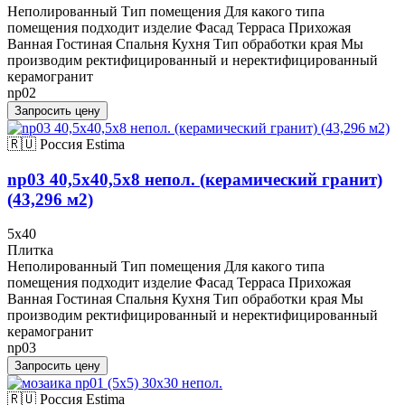
Неполированный Тип помещения Для какого типа
помещения подходит изделие Фасад Терраса Прихожая
Ванная Гостиная Спальня Кухня Тип обработки края Мы
производим ректифицированный и неректифицированный
керамогранит
np02
Запросить цену
🇷🇺 Россия
Estima
np03 40,5x40,5x8 непол. (керамический гранит)
(43,296 м2)
5x40
Плитка
Неполированный Тип помещения Для какого типа
помещения подходит изделие Фасад Терраса Прихожая
Ванная Гостиная Спальня Кухня Тип обработки края Мы
производим ректифицированный и неректифицированный
керамогранит
np03
Запросить цену
🇷🇺 Россия
Estima