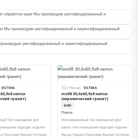
ип обработки края Мы производим ректифицированный и
рая Мы производим ректифицированный и неректифицированный
 производим ректифицированный и неректифицированный
ESTIMA
🇷🇺 Россия
ESTIMA
60,9x8 непол.
mo08 30,6x60,9x8 непол.
ский гранит)
(керамический гранит)
6x60
Плитка
ный Тип помещения Для
Неполированный Тип помещения Для
помещения подходит изделие
какого типа помещения подходит изделие
са Прихожая Ванная Гостиная
Фасад Терраса Прихожая Ванная Гостиная