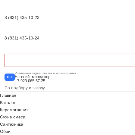
8 (831) 435-10-23
8 (831) 435-10-24
Розничный отдел: плитка и керамогранит
Евгений, менеджер
TEL
+7 920 065-57-25
По подбору и заказу
Главная
Каталог
Керамогранит
Сухие смеси
Сантехника
Обои