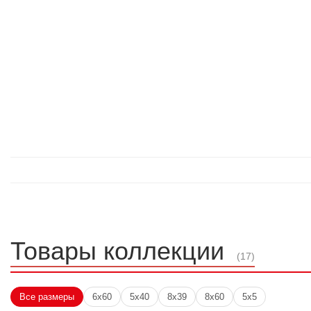
Товары коллекции
(17)
Все размеры
6x60
5x40
8x39
8x60
5x5