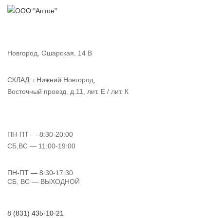
Новгород, Ошарская, 14 В
СКЛАД:
г.Нижний Новгород,
Восточный проезд, д.11, лит. Е / лит. К
ПН-ПТ
— 8:30-20:00
СБ,ВС
— 11:00-19:00
ПН-ПТ
— 8:30-17:30
СБ, ВС
— ВЫХОДНОЙ
8 (831) 435-10-21