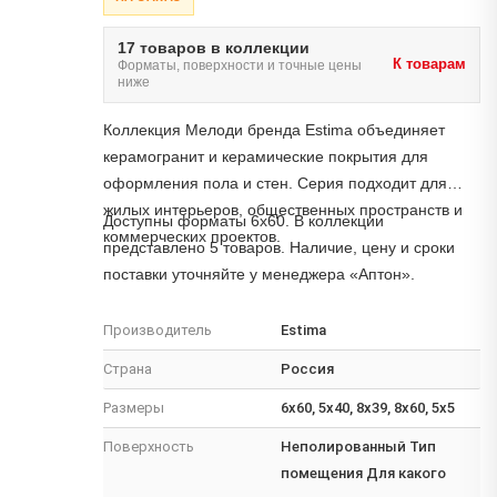
17 товаров в коллекции
К товарам
Форматы, поверхности и точные цены
ниже
Коллекция Мелоди бренда Estima объединяет
керамогранит и керамические покрытия для
оформления пола и стен. Серия подходит для
жилых интерьеров, общественных пространств и
Доступны форматы 6x60. В коллекции
коммерческих проектов.
представлено 5 товаров. Наличие, цену и сроки
поставки уточняйте у менеджера «Аптон».
Производитель
Estima
Страна
Россия
Размеры
6x60, 5x40, 8x39, 8x60, 5x5
Поверхность
Неполированный Тип
помещения Для какого