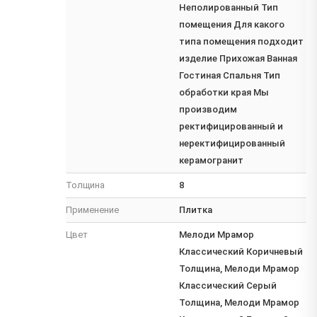
Неполированный Тип
помещения Для какого
типа помещения подходит
изделие Прихожая Ванная
Гостиная Спальня Тип
обработки края Мы
производим
ректифицированный и
неректифицированный
керамогранит
Толщина
8
Применение
Плитка
Цвет
Мелоди Мрамор
Классический Коричневый
Толщина, Мелоди Мрамор
Классический Серый
Толщина, Мелоди Мрамор