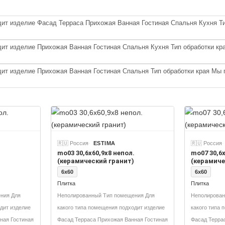
ит изделие Фасад Терраса Прихожая Ванная Гостиная Спальня Кухня Т
ит изделие Прихожая Ванная Гостиная Спальня Кухня Тип обработки к
ит изделие Прихожая Ванная Гостиная Спальня Тип обработки края Мы
🇷🇺 Россия
ESTIMA
🇷🇺 Россия
.
mo03 30,6x60,9x8 непол.
mo07 30,6x
(керамический гранит)
(керамиче
6x60
6x60
Плитка
Плитка
ния Для
Неполированный Тип помещения Для
Неполирован
дит изделие
какого типа помещения подходит изделие
какого типа 
ная Гостиная
Фасад Терраса Прихожая Ванная Гостиная
Фасад Терра