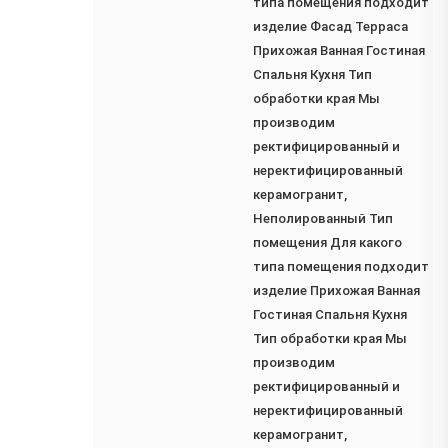
типа помещения подходит
изделие Фасад Терраса
Прихожая Ванная Гостиная
Спальня Кухня Тип
обработки края Мы
производим
ректифицированный и
неректифицированный
керамогранит,
Неполированный Тип
помещения Для какого
типа помещения подходит
изделие Прихожая Ванная
Гостиная Спальня Кухня
Тип обработки края Мы
производим
ректифицированный и
неректифицированный
керамогранит,