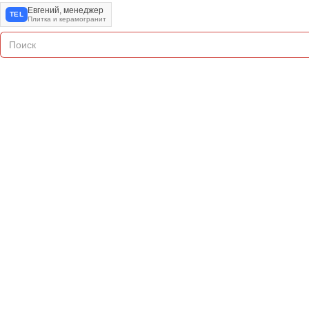
Евгений, менеджер
TEL
Плитка и керамогранит