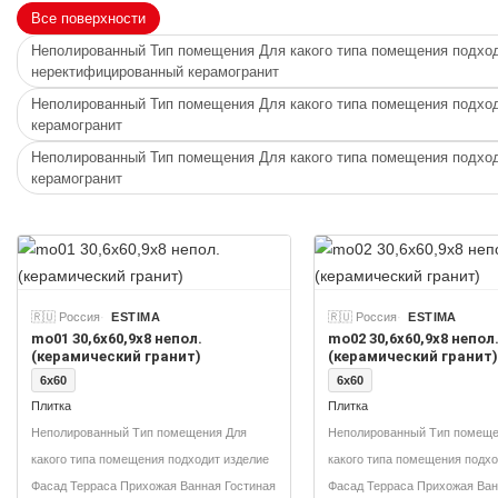
Все поверхности
Неполированный Тип помещения Для какого типа помещения подход
неректифицированный керамогранит
Неполированный Тип помещения Для какого типа помещения подход
керамогранит
Неполированный Тип помещения Для какого типа помещения подход
керамогранит
🇷🇺 Россия
ESTIMA
🇷🇺 Россия
ESTIMA
mo01 30,6x60,9x8 непол.
mo02 30,6x60,9x8 непол
(керамический гранит)
(керамический гранит)
6x60
6x60
Плитка
Плитка
Неполированный Тип помещения Для
Неполированный Тип помеще
какого типа помещения подходит изделие
какого типа помещения подхо
Фасад Терраса Прихожая Ванная Гостиная
Фасад Терраса Прихожая Ван