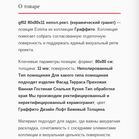
О товаре
gf02 80x80x11 непол.рект. (керамический гранит)
—
позиция Estima из коллекции
Граффито
. Коллекция
помогает собрать согласованную отделочную
поверхность и поддержать единый визуальный ритм
проекта.
Ключевые параметры позиции: формат:
80x80 см
;
толщина:
11 мм
; поверхность:
Неполированный
Тип помещения Для какого типа помещения
подходит изделие Фасад Терраса Прихожая
Ванная Гостиная Спальня Кухня Тип обработки
края Мы производим ректифицированный и
неректифицированный керамогранит
; цвет:
Граффито Дизайн Лофт Бежевый Толщина
.
Материал подходит для задач, где важны аккуратная
раскладка, сочетаемость с соседними элементами
коллекции и визуальная цельность поверхности.