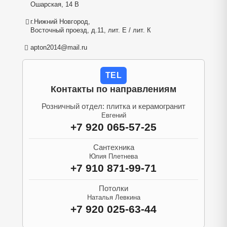
Ошарская, 14 В
г.Нижний Новгород,
Восточный проезд, д.11, лит. Е / лит. К
apton2014@mail.ru
TEL
Контакты по направлениям
Розничный отдел: плитка и керамогранит
Евгений
+7 920 065-57-25
Сантехника
Юлия Плетнева
+7 910 871-99-71
Потолки
Наталья Левкина
+7 920 025-63-44