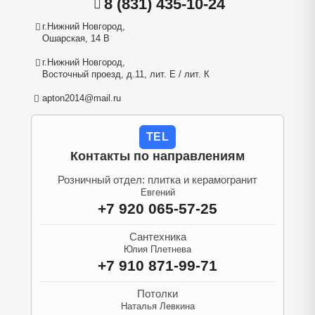
8 (831) 435-10-24
г.Нижний Новгород,
Ошарская, 14 В
г.Нижний Новгород,
Восточный проезд, д.11, лит. Е / лит. К
apton2014@mail.ru
TEL
Контакты по направлениям
Розничный отдел: плитка и керамогранит
Евгений
+7 920 065-57-25
Сантехника
Юлия Плетнева
+7 910 871-99-71
Потолки
Наталья Левкина