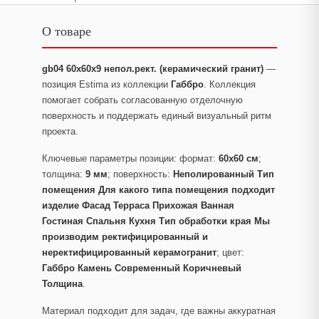
О товаре
gb04 60x60x9 непол.рект. (керамический гранит)
—
позиция Estima из коллекции
Габбро
. Коллекция
помогает собрать согласованную отделочную
поверхность и поддержать единый визуальный ритм
проекта.
Ключевые параметры позиции: формат:
60x60 см
;
толщина:
9 мм
; поверхность:
Неполированный Тип
помещения Для какого типа помещения подходит
изделие Фасад Терраса Прихожая Ванная
Гостиная Спальня Кухня Тип обработки края Мы
производим ректифицированный и
неректифицированный керамогранит
; цвет:
Габбро Камень Современный Коричневый
Толщина
.
Материал подходит для задач, где важны аккуратная