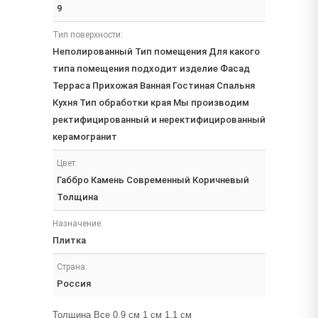
9
Тип поверхности:
Неполированный Тип помещения Для какого
типа помещения подходит изделие Фасад
Терраса Прихожая Ванная Гостиная Спальня
Кухня Тип обработки края Мы производим
ректифицированный и неректифицированный
керамогранит
Цвет:
Габбро Камень Современный Коричневый
Толщина
Назначение:
Плитка
Страна:
Россия
Толщина Все 0.9 см 1 см 1.1 см