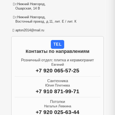
г.Нижний Новгород,
Ошарская, 14 В
г.Нижний Новгород,
Восточный проезд, д.11, лит. Е / лит. К
apton2014@mail.ru
TEL
Контакты по направлениям
Розничный отдел: плитка и керамогранит
Евгений
+7 920 065-57-25
Сантехника
Юлия Плетнева
+7 910 871-99-71
Потолки
Наталья Левкина
+7 920 025-63-44