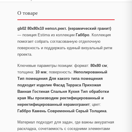
О товаре
gb02 80x80x10 непол.рект. (керамический гранит)
— позиция Estima из коллекции
Габбро
. Коллекция
помогает собрать согласованную отделочную
поверхность и поддержать единый визуальный ритм
проекта.
Ключевые параметры позиции: формат:
80x80 см
;
толщина:
10 мм
; поверхность:
Неполированный
Тип помещения Для какого типа помещения
подходит изделие Фасад Терраса Прихожая
Ванная Гостиная Спальня Кухня Тип обработки
края Мы производим ректифицированный и
неректифицированный керамогранит
; цвет:
Габбро Камень Современный Серый Толщина
.
Материал подходит для задач, где важны аккуратная
раскладка, сочетаемость с соседними элементами