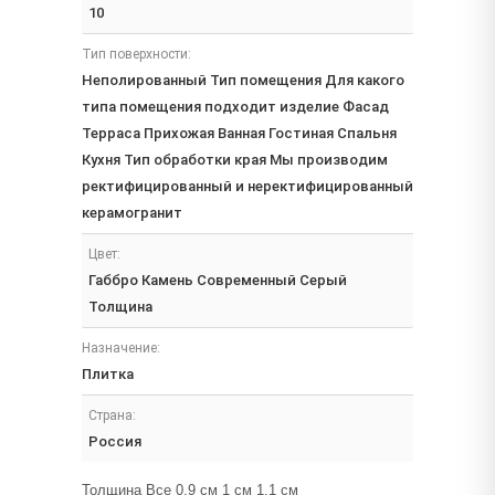
10
Тип поверхности:
Неполированный Тип помещения Для какого
типа помещения подходит изделие Фасад
Терраса Прихожая Ванная Гостиная Спальня
Кухня Тип обработки края Мы производим
ректифицированный и неректифицированный
керамогранит
Цвет:
Габбро Камень Современный Серый
Толщина
Назначение:
Плитка
Страна:
Россия
Толщина Все 0.9 см 1 см 1.1 см