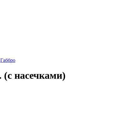
›
Габбро
 (с насечками)