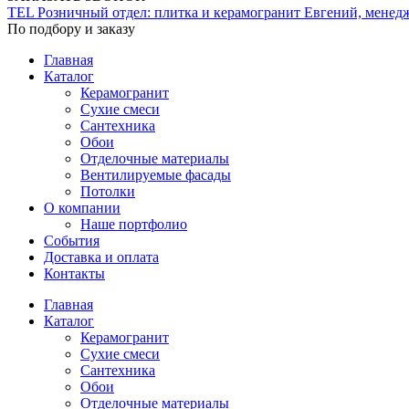
TEL
Розничный отдел: плитка и керамогранит
Евгений, менед
По подбору и заказу
Главная
Каталог
Керамогранит
Сухие смеси
Сантехника
Обои
Отделочные материалы
Вентилируемые фасады
Потолки
О компании
Наше портфолио
События
Доставка и оплата
Контакты
Главная
Каталог
Керамогранит
Сухие смеси
Сантехника
Обои
Отделочные материалы