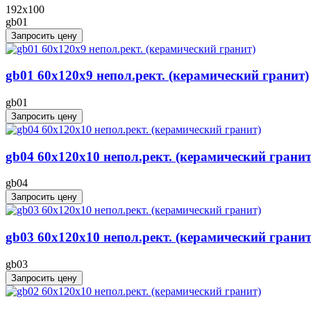
192x100
gb01
Запросить цену
gb01 60x120x9 непол.рект. (керамический гранит)
gb01
Запросить цену
gb04 60x120x10 непол.рект. (керамический гранит
gb04
Запросить цену
gb03 60x120x10 непол.рект. (керамический гранит
gb03
Запросить цену