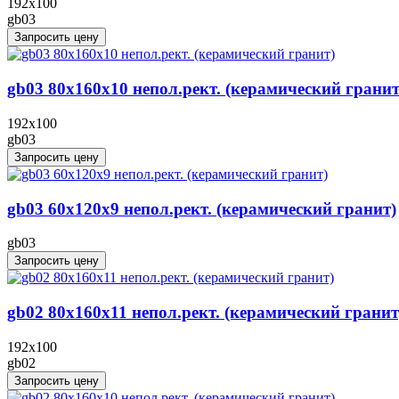
192x100
gb03
Запросить цену
gb03 80x160x10 непол.рект. (керамический гранит
192x100
gb03
Запросить цену
gb03 60x120x9 непол.рект. (керамический гранит)
gb03
Запросить цену
gb02 80x160x11 непол.рект. (керамический гранит
192x100
gb02
Запросить цену