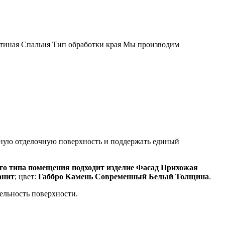
тиная Спальня Тип обработки края Мы производим
анную отделочную поверхность и поддержать единый
о типа помещения подходит изделие Фасад Прихожая
анит
; цвет:
Габбро Камень Современный Белый Толщина
.
цельность поверхности.