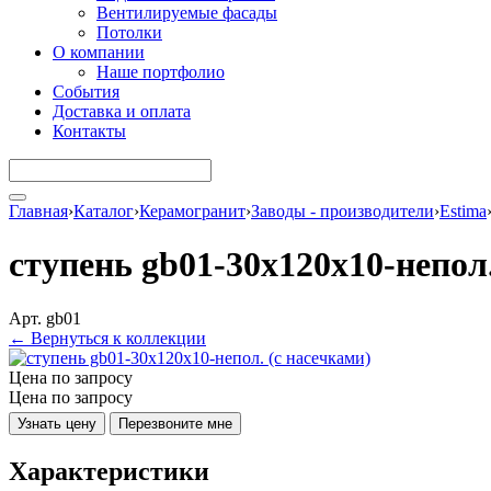
Вентилируемые фасады
Потолки
О компании
Наше портфолио
События
Доставка и оплата
Контакты
Главная
›
Каталог
›
Керамогранит
›
Заводы - производители
›
Estima
ступень gb01-30x120x10-непол.
Арт. gb01
← Вернуться к коллекции
Цена по запросу
Цена по запросу
Узнать цену
Перезвоните мне
Характеристики