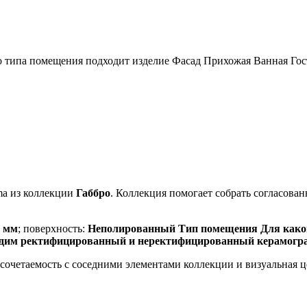
 типа помещения подходит изделие Фасад Прихожая Ванная Гос
ma из коллекции
Габбро
. Коллекция помогает собрать согласов
0 мм
; поверхность:
Неполированный Тип помещения Для каког
одим ректифицированный и неректифицированный керамогр
, сочетаемость с соседними элементами коллекции и визуальная 