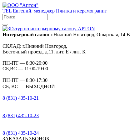
TEL
Евгений, менеджер
Плитка и керамогранит
Интерьерный салон:
г.Нижний Новгород, Ошарская, 14 В
СКЛАД:
г.Нижний Новгород,
Восточный проезд, д.11, лит. Е / лит. К
ПН-ПТ
— 8:30-20:00
СБ,ВС
— 11:00-19:00
ПН-ПТ
— 8:30-17:30
СБ, ВС
— ВЫХОДНОЙ
8 (831) 435-10-21
8 (831) 435-10-23
8 (831) 435-10-24
ЗАКАЗАТЬ ЗВОНОК