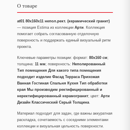
О товаре
at01 80x160x11 непол.рект. (керамический гранит)
— позиция Estima из коллекции
Арти
. Коллекция
помогает собрать согласованную отделочную
поверхность и поддержать единый визуальный ритм
проекта.
Ключевые параметры позиции: формат:
80x160 см
;
толщина:
11 мм
; поверхность:
Неполированный
Тип помещения Для какого типа помещения
подходит изделие Фасад Терраса Прихожая
Ванная Гостиная Спальня Кухня Тип обработки
края Мы производим ректифицированный и
неректифицированный керамогранит
; цвет:
Арти
Дизайн Классический Серый Толщина
.
Материал подходит для задач, где важны аккуратная
раскладка, сочетаемость с соседними элементами
коллекции и визуальная цельность поверхности.