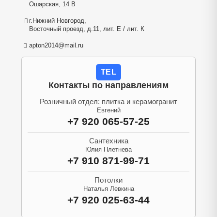
Ошарская, 14 В
г.Нижний Новгород,
Восточный проезд, д.11, лит. Е / лит. К
apton2014@mail.ru
TEL
Контакты по направлениям
Розничный отдел: плитка и керамогранит
Евгений
+7 920 065-57-25
Сантехника
Юлия Плетнева
+7 910 871-99-71
Потолки
Наталья Левкина
+7 920 025-63-44