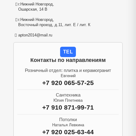
г.Нижний Новгород,
Ошарская, 14 В
г.Нижний Новгород,
Восточный проезд, д.11, лит. Е / лит. К
apton2014@mail.ru
TEL
Контакты по направлениям
Розничный отдел: плитка и керамогранит
Евгений
+7 920 065-57-25
Сантехника
Юлия Плетнева
+7 910 871-99-71
Потолки
Наталья Левкина
+7 920 025-63-44