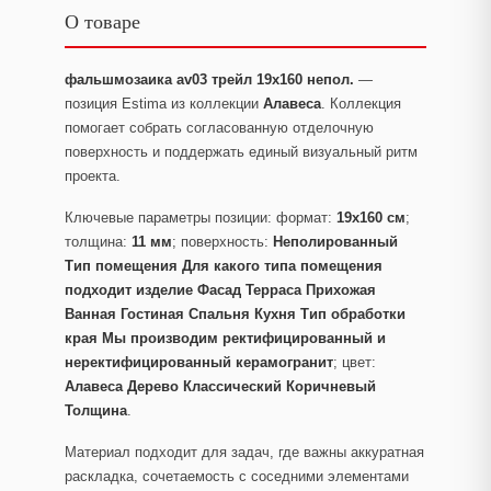
О товаре
фальшмозаика av03 трейл 19x160 непол.
—
позиция Estima из коллекции
Алавеса
. Коллекция
помогает собрать согласованную отделочную
поверхность и поддержать единый визуальный ритм
проекта.
Ключевые параметры позиции: формат:
19x160 см
;
толщина:
11 мм
; поверхность:
Неполированный
Тип помещения Для какого типа помещения
подходит изделие Фасад Терраса Прихожая
Ванная Гостиная Спальня Кухня Тип обработки
края Мы производим ректифицированный и
неректифицированный керамогранит
; цвет:
Алавеса Дерево Классический Коричневый
Толщина
.
Материал подходит для задач, где важны аккуратная
раскладка, сочетаемость с соседними элементами