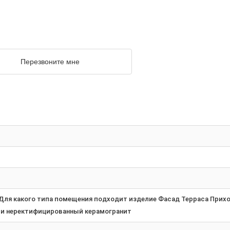
Перезвоните мне
ля какого типа помещения подходит изделие Фасад Терраса Прихож
и неректифицированный керамогранит