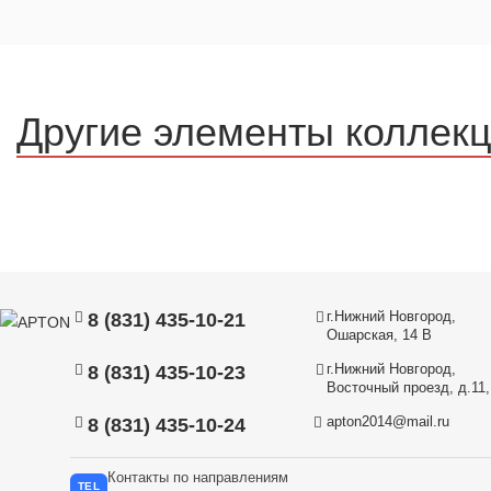
Другие элементы коллек
г.Нижний Новгород,
8 (831) 435-10-21
Ошарская, 14 В
г.Нижний Новгород,
8 (831) 435-10-23
Восточный проезд, д.11, 
apton2014@mail.ru
8 (831) 435-10-24
Контакты по направлениям
TEL