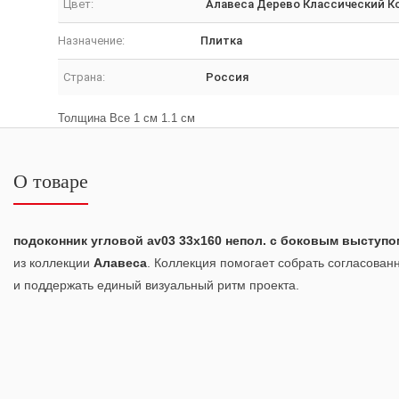
Цвет:
Алавеса Дерево Классический 
Назначение:
Плитка
Страна:
Россия
Толщина Все 1 см 1.1 см
О товаре
подоконник угловой av03 33х160 непол. с боковым выступо
из коллекции
Алавеса
. Коллекция помогает собрать согласова
и поддержать единый визуальный ритм проекта.