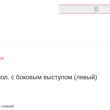
еса
пол. с боковым выступом (левый)