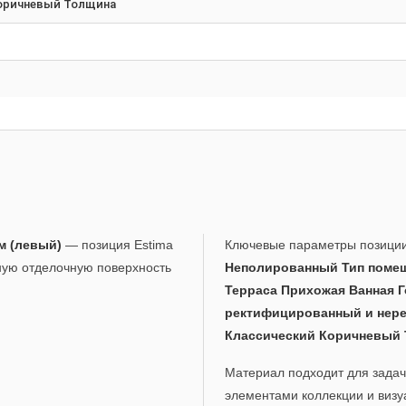
Коричневый Толщина
м (левый)
— позиция Estima
Ключевые параметры позици
нную отделочную поверхность
Неполированный Тип помещ
Терраса Прихожая Ванная Г
ректифицированный и нер
Классический Коричневый
Материал подходит для задач,
элементами коллекции и визу