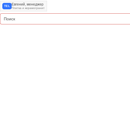
Евгений, менеджер
TEL
Плитка и керамогранит