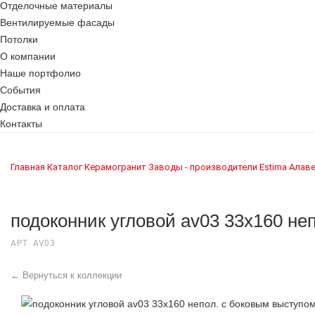
Отделочные материалы
Вентилируемые фасады
Потолки
О компании
Наше портфолио
События
Доставка и оплата
Контакты
Главная
Каталог
Керамогранит
Заводы - производители
Estima
Алав
›
›
›
›
›
подоконник угловой av03 33х160 не
АРТ. AV03
← Вернуться к коллекции