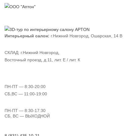
Интерьерный салон:
г.Нижний Новгород, Ошарская, 14 В
СКЛАД:
г.Нижний Новгород,
Восточный проезд, д.11, лит. Е / лит. К
ПН-ПТ
— 8:30-20:00
СБ,ВС
— 11:00-19:00
ПН-ПТ
— 8:30-17:30
СБ, ВС
— ВЫХОДНОЙ
8 (831) 435-10-21