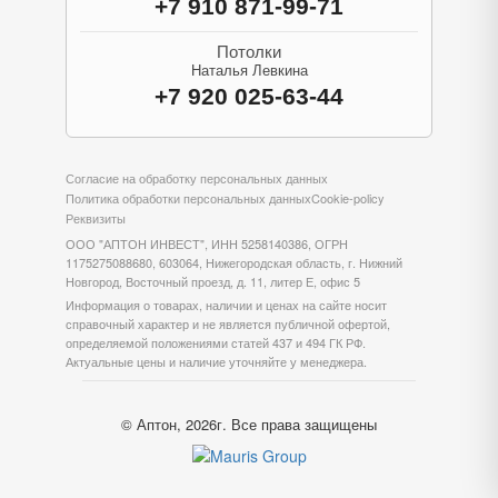
+7 910 871-99-71
Потолки
Наталья Левкина
+7 920 025-63-44
Согласие на обработку персональных данных
Политика обработки персональных данных
Cookie-policy
Реквизиты
ООО "АПТОН ИНВЕСТ", ИНН 5258140386, ОГРН
1175275088680, 603064, Нижегородская область, г. Нижний
Новгород, Восточный проезд, д. 11, литер Е, офис 5
Информация о товарах, наличии и ценах на сайте носит
справочный характер и не является публичной офертой,
определяемой положениями статей 437 и 494 ГК РФ.
Актуальные цены и наличие уточняйте у менеджера.
© Аптон, 2026г. Все права защищены