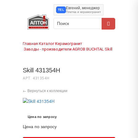
Евгений, менеджер
TEL
Плитка и керамогранит
Главная
Каталог
Керамогранит
›
›
Заводы - производители
AGROB BUCHTAL
Skill
›
›
›
Skill 431354H
АРТ. 431354H
← Вернуться к коллекции
Цена по запросу
Цена по запросу