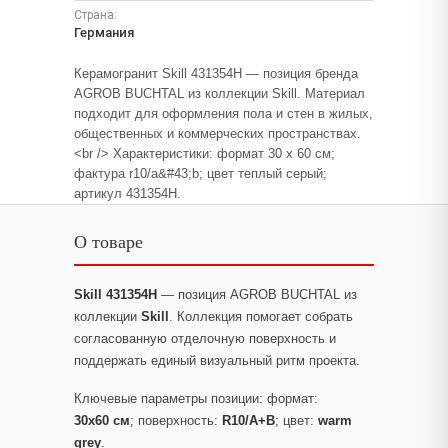
Страна:
Германия
Керамогранит Skill 431354H — позиция бренда
AGROB BUCHTAL из коллекции Skill. Материал
подходит для оформления пола и стен в жилых,
общественных и коммерческих пространствах.
<br /> Характеристики: формат 30 x 60 см;
фактура r10/a&#43;b; цвет теплый серый;
артикул 431354H.
О товаре
Skill 431354H
— позиция AGROB BUCHTAL из
коллекции
Skill
. Коллекция помогает собрать
согласованную отделочную поверхность и
поддержать единый визуальный ритм проекта.
Ключевые параметры позиции: формат:
30x60 см
; поверхность:
R10/A+B
; цвет:
warm
grey
.