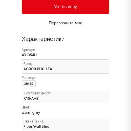
Узнать цену
Перезвоните мне
Характеристики
Артикул:
431354H
Бренд:
AGROB BUCHTAL
Размеры:
30x60
Тип поверхности:
R10/A+B
Цвет:
warm grey
Назначение:
Floor/wall tiles