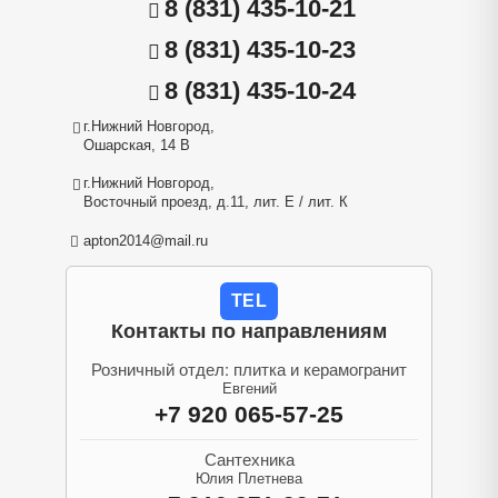
8 (831) 435-10-21
8 (831) 435-10-23
8 (831) 435-10-24
г.Нижний Новгород,
Ошарская, 14 В
г.Нижний Новгород,
Восточный проезд, д.11, лит. Е / лит. К
apton2014@mail.ru
TEL
Контакты по направлениям
Розничный отдел: плитка и керамогранит
Евгений
+7 920 065-57-25
Сантехника
Юлия Плетнева