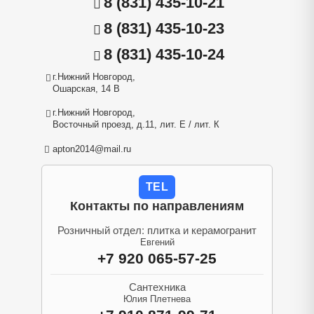
8 (831) 435-10-21
8 (831) 435-10-23
8 (831) 435-10-24
г.Нижний Новгород,
Ошарская, 14 В
г.Нижний Новгород,
Восточный проезд, д.11, лит. Е / лит. К
apton2014@mail.ru
TEL
Контакты по направлениям
Розничный отдел: плитка и керамогранит
Евгений
+7 920 065-57-25
Сантехника
Юлия Плетнева