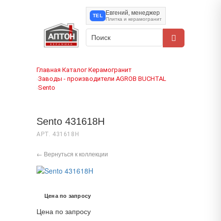
Евгений, менеджер
TEL
Плитка и керамогранит
Главная
Каталог
Керамогранит
›
›
Заводы - производители
AGROB BUCHTAL
›
›
Sento
›
Sento 431618H
АРТ. 431618H
← Вернуться к коллекции
Цена по запросу
Цена по запросу