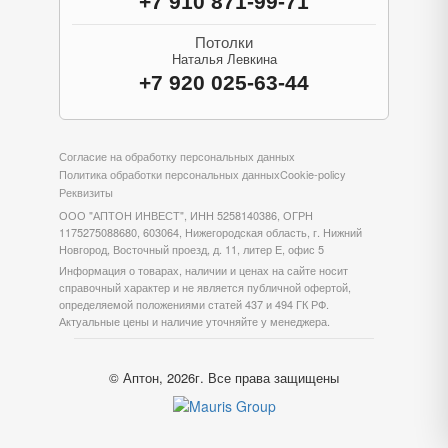
+7 910 871-99-71
Потолки
Наталья Левкина
+7 920 025-63-44
Согласие на обработку персональных данных
Политика обработки персональных данных
Cookie-policy
Реквизиты
ООО "АПТОН ИНВЕСТ", ИНН 5258140386, ОГРН
1175275088680, 603064, Нижегородская область, г. Нижний
Новгород, Восточный проезд, д. 11, литер Е, офис 5
Информация о товарах, наличии и ценах на сайте носит
справочный характер и не является публичной офертой,
определяемой положениями статей 437 и 494 ГК РФ.
Актуальные цены и наличие уточняйте у менеджера.
© Аптон, 2026г. Все права защищены