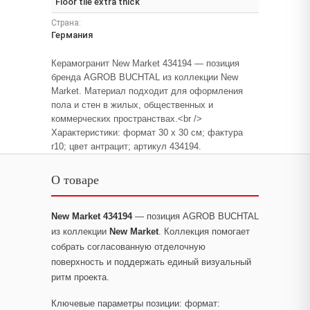
Floor tile extra thick
Страна:
Германия
Керамогранит New Market 434194 — позиция
бренда AGROB BUCHTAL из коллекции New
Market. Материал подходит для оформления
пола и стен в жилых, общественных и
коммерческих пространствах.<br />
Характеристики: формат 30 x 30 см; фактура
r10; цвет антрацит; артикул 434194.
О товаре
New Market 434194
— позиция AGROB BUCHTAL
из коллекции
New Market
. Коллекция помогает
собрать согласованную отделочную
поверхность и поддержать единый визуальный
ритм проекта.
Ключевые параметры позиции: формат: