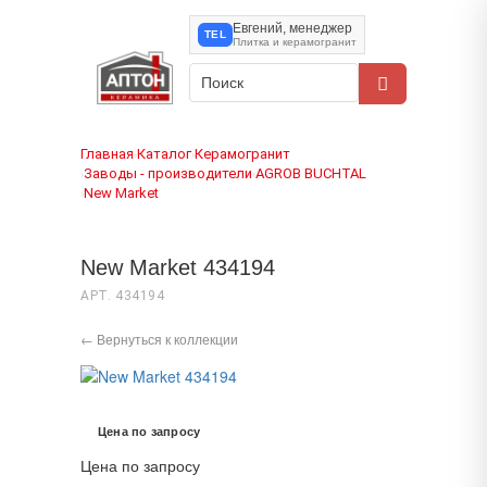
Евгений, менеджер
TEL
Плитка и керамогранит
Главная
Каталог
Керамогранит
›
›
Заводы - производители
AGROB BUCHTAL
›
›
New Market
›
New Market 434194
АРТ. 434194
← Вернуться к коллекции
Цена по запросу
Цена по запросу