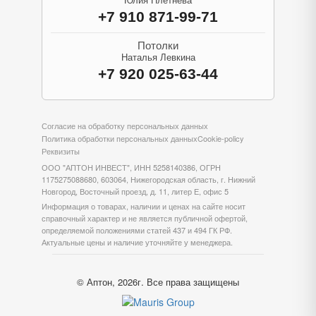
Юлия Плетнева
+7 910 871-99-71
Потолки
Наталья Левкина
+7 920 025-63-44
Согласие на обработку персональных данных
Политика обработки персональных данных
Cookie-policy
Реквизиты
ООО "АПТОН ИНВЕСТ", ИНН 5258140386, ОГРН
1175275088680, 603064, Нижегородская область, г. Нижний
Новгород, Восточный проезд, д. 11, литер Е, офис 5
Информация о товарах, наличии и ценах на сайте носит
справочный характер и не является публичной офертой,
определяемой положениями статей 437 и 494 ГК РФ.
Актуальные цены и наличие уточняйте у менеджера.
© Аптон, 2026г. Все права защищены