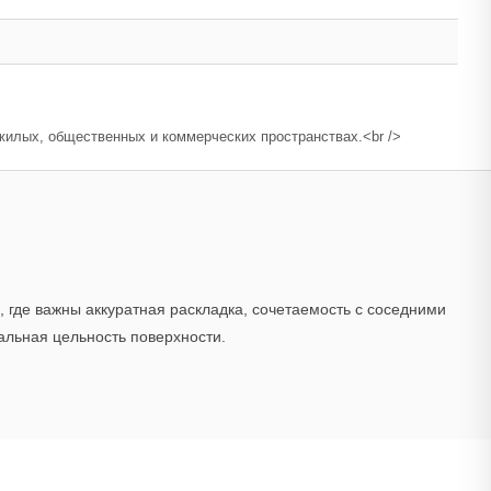
жилых, общественных и коммерческих пространствах.<br />
 где важны аккуратная раскладка, сочетаемость с соседними
альная цельность поверхности.