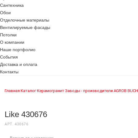
Сантехника
Обои
Отделочные материалы
Вентилируемые фасады
Потолки
О компании
Наше портфолио
События
Доставка и оплата
Контакты
Главная
Каталог
Керамогранит
Заводы - производители
AGROB BUCH
›
›
›
›
Like 430676
АРТ. 430676