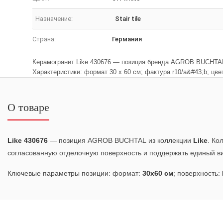
Назначение:
Stair tile
Страна:
Германия
Керамогранит Like 430676 — позиция бренда AGROB BUCHTAL 
Характеристики: формат 30 x 60 см; фактура r10/a&#43;b; цвет
О товаре
Like 430676
— позиция AGROB BUCHTAL из коллекции
Like
. Ко
согласованную отделочную поверхность и поддержать единый ви
Ключевые параметры позиции: формат:
30x60 см
; поверхность: