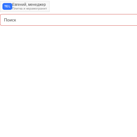
Евгений, менеджер
TEL
Плитка и керамогранит