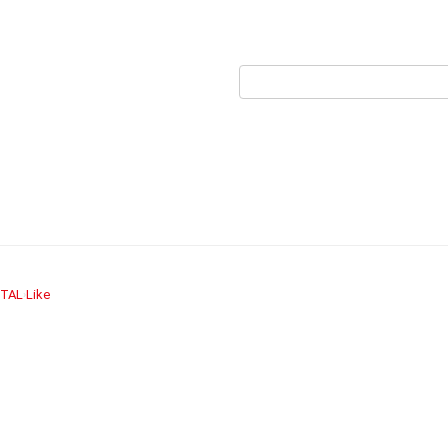
TAL
Like
›