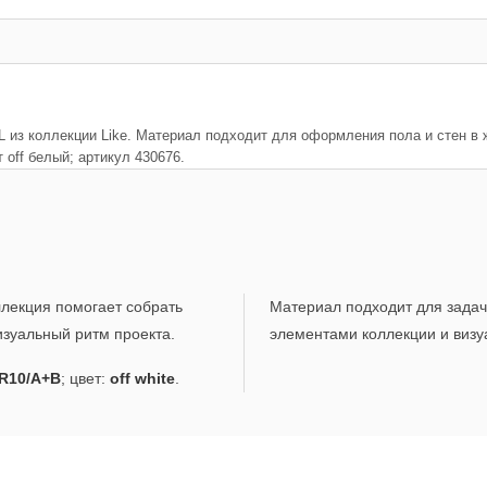
из коллекции Like. Материал подходит для оформления пола и стен в 
 off белый; артикул 430676.
ллекция помогает собрать
Материал подходит для задач,
зуальный ритм проекта.
элементами коллекции и визу
R10/A+B
; цвет:
off white
.