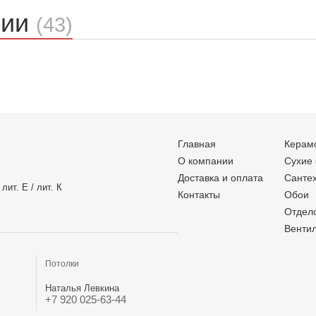
ции
(43)
Главная
Керам
О компании
Сухие
Доставка и оплата
Санте
лит. Е / лит. К
Контакты
Обои
Отдел
Венти
Потолки
Наталья Левкина
+7 920 025-63-44