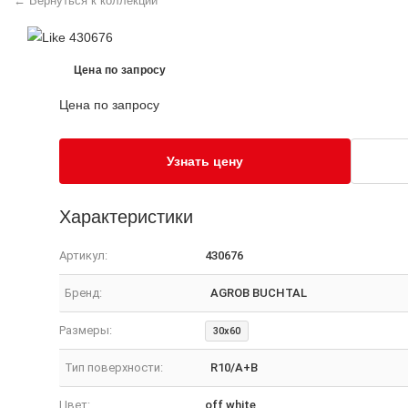
← Вернуться к коллекции
Цена по запросу
Цена по запросу
Узнать цену
Характеристики
Артикул:
430676
Бренд:
AGROB BUCHTAL
Размеры:
30x60
Тип поверхности:
R10/A+B
Цвет:
off white