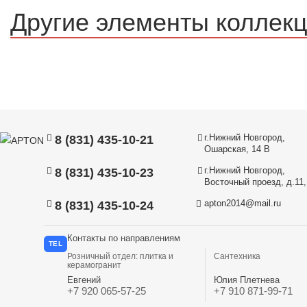
Другие элементы коллек
г.Нижний Новгород,
8 (831) 435-10-21
Ошарская, 14 В
г.Нижний Новгород,
8 (831) 435-10-23
Восточный проезд, д.11, 
apton2014@mail.ru
8 (831) 435-10-24
Контакты по направлениям
TEL
Розничный отдел: плитка и
Сантехника
керамогранит
Евгений
Юлия Плетнева
+7 920 065-57-25
+7 910 871-99-71