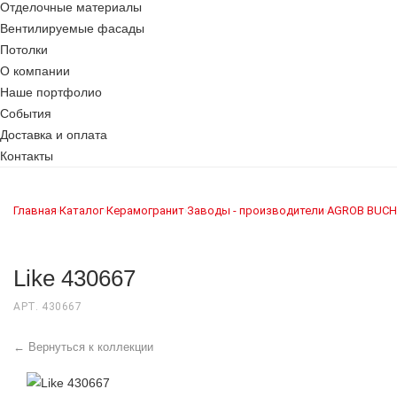
Отделочные материалы
Вентилируемые фасады
Потолки
О компании
Наше портфолио
События
Доставка и оплата
Контакты
Главная
Каталог
Керамогранит
Заводы - производители
AGROB BUCH
›
›
›
›
Like 430667
АРТ. 430667
← Вернуться к коллекции