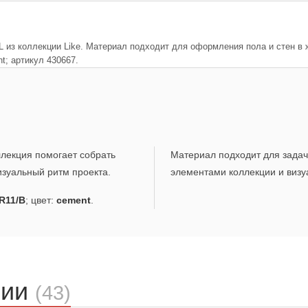
из коллекции Like. Материал подходит для оформления пола и стен в 
t; артикул 430667.
ллекция помогает собрать
Материал подходит для задач,
зуальный ритм проекта.
элементами коллекции и визу
R11/B
; цвет:
cement
.
ции
(43)