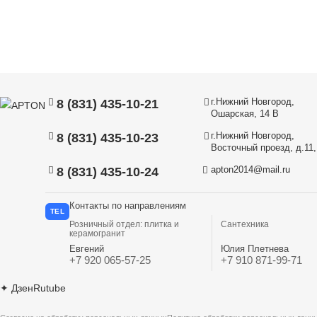
г.Нижний Новгород,
8 (831) 435-10-21
Ошарская, 14 В
г.Нижний Новгород,
8 (831) 435-10-23
Восточный проезд, д.11, 
apton2014@mail.ru
8 (831) 435-10-24
Контакты по направлениям
TEL
Розничный отдел: плитка и
Сантехника
керамогранит
Евгений
Юлия Плетнева
+7 920 065-57-25
+7 910 871-99-71
✦
Дзен
Rutube