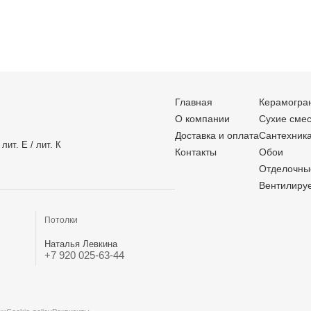
Главная
Керамогра
О компании
Сухие сме
Доставка и оплата
Сантехник
лит. Е / лит. К
Контакты
Обои
Отделочны
Вентилиру
Потолки
Наталья Левкина
+7 920 025-63-44