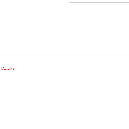
TAL
Like
›