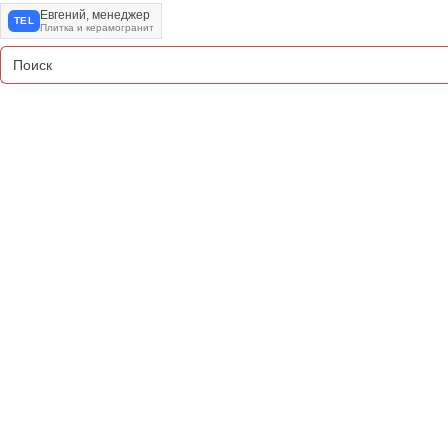
Евгений, менеджер
TEL
Плитка и керамогранит