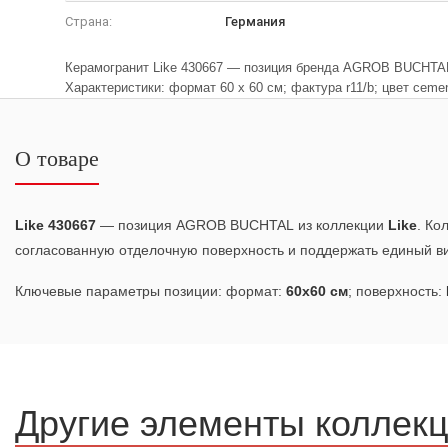
Страна:
Германия
Керамогранит Like 430667 — позиция бренда AGROB BUCHTAL 
Характеристики: формат 60 x 60 см; фактура r11/b; цвет cemen
О товаре
Like 430667
— позиция AGROB BUCHTAL из коллекции
Like
. Ко
согласованную отделочную поверхность и поддержать единый ви
Ключевые параметры позиции: формат:
60x60 см
; поверхность:
Другие элементы коллек