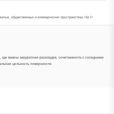
жилых, общественных и коммерческих пространствах.<br />
 где важны аккуратная раскладка, сочетаемость с соседними
альная цельность поверхности.