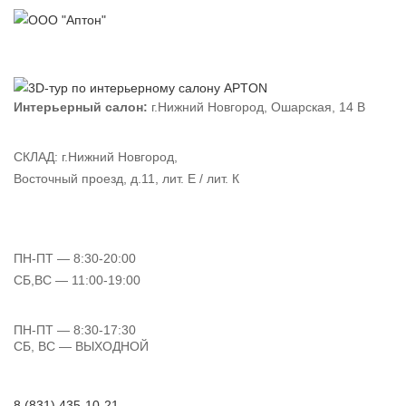
Интерьерный салон:
г.Нижний Новгород, Ошарская, 14 В
СКЛАД:
г.Нижний Новгород,
Восточный проезд, д.11, лит. Е / лит. К
ПН-ПТ
— 8:30-20:00
СБ,ВС
— 11:00-19:00
ПН-ПТ
— 8:30-17:30
СБ, ВС
— ВЫХОДНОЙ
8 (831) 435-10-21