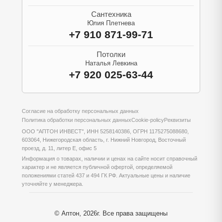
Сантехника
Юлия Плетнева
+7 910 871-99-71
Потолки
Наталья Левкина
+7 920 025-63-44
Согласие на обработку персональных данных
Политика обработки персональных данных
Cookie-policy
Реквизиты
ООО "АПТОН ИНВЕСТ", ИНН 5258140386, ОГРН 1175275088680,
603064, Нижегородская область, г. Нижний Новгород, Восточный
проезд, д. 11, литер Е, офис 5
Информация о товарах, наличии и ценах на сайте носит справочный
характер и не является публичной офертой, определяемой
положениями статей 437 и 494 ГК РФ. Актуальные цены и наличие
уточняйте у менеджера.
© Аптон, 2026г. Все права защищены