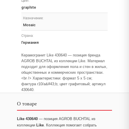
Цвет:
graphite
Назначение:
Mosaic
Страна:
Германия
Керамогранит Like 430640 — позиция бренда
AGROB BUCHTAL из коллекции Like. Материал
подходит для оформления пола и стен в жилых,
общественных и коммерческих пространствах.
<br /> Характеристики: формат 5 x 5 см;
фактура r10/a&#43;b; цвет графитовый; артикул
430640.
О товаре
Like 430640
— позиция AGROB BUCHTAL из
коллекции
Like
. Коллекция помогает собрать