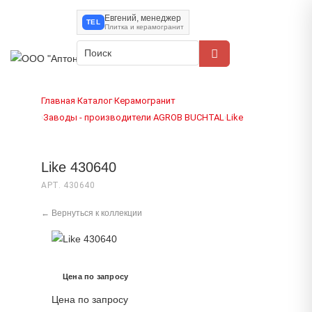
Евгений, менеджер
TEL
Плитка и керамогранит
Главная
Каталог
Керамогранит
›
›
Заводы - производители
AGROB BUCHTAL
Like
›
›
›
Like 430640
АРТ. 430640
← Вернуться к коллекции
Цена по запросу
Цена по запросу