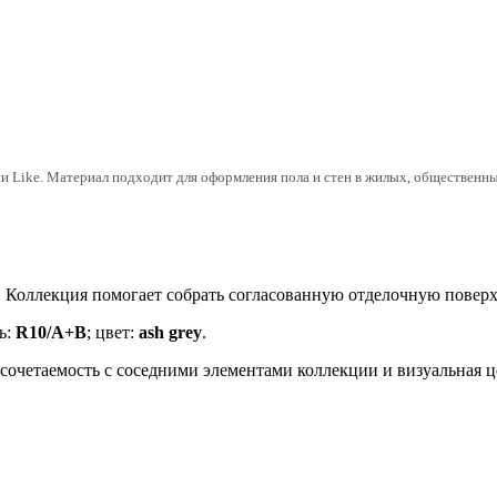
ike. Материал подходит для оформления пола и стен в жилых, общественных 
. Коллекция помогает собрать согласованную отделочную повер
ь:
R10/A+B
; цвет:
ash grey
.
, сочетаемость с соседними элементами коллекции и визуальная 