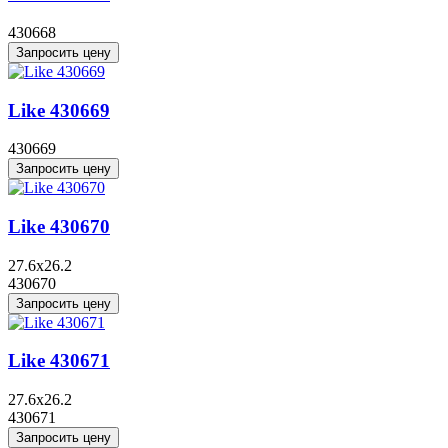
430668
Запросить цену
Like 430669
430669
Запросить цену
Like 430670
27.6x26.2
430670
Запросить цену
Like 430671
27.6x26.2
430671
Запросить цену