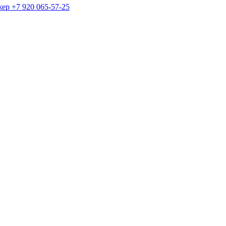
жер
+7 920 065-57-25