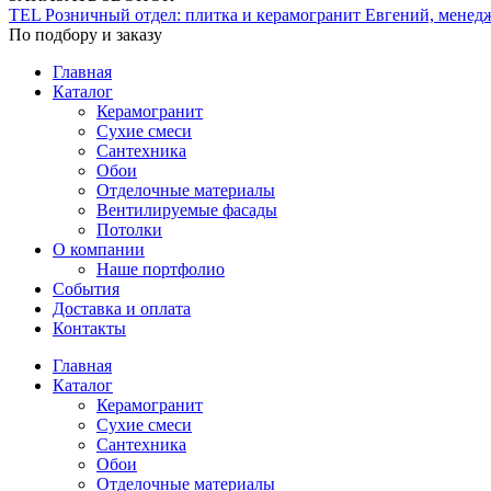
TEL
Розничный отдел: плитка и керамогранит
Евгений, менед
По подбору и заказу
Главная
Каталог
Керамогранит
Сухие смеси
Сантехника
Обои
Отделочные материалы
Вентилируемые фасады
Потолки
О компании
Наше портфолио
События
Доставка и оплата
Контакты
Главная
Каталог
Керамогранит
Сухие смеси
Сантехника
Обои
Отделочные материалы