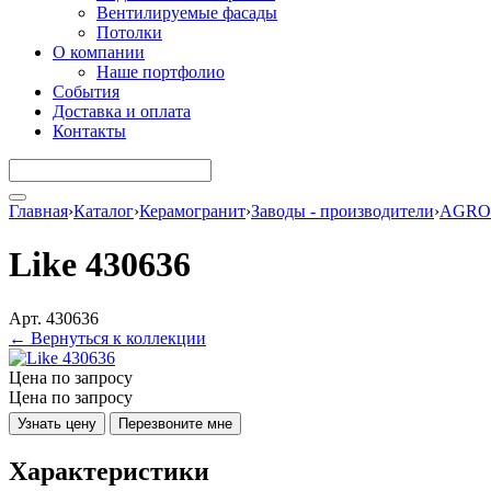
Вентилируемые фасады
Потолки
О компании
Наше портфолио
События
Доставка и оплата
Контакты
Главная
›
Каталог
›
Керамогранит
›
Заводы - производители
›
AGRO
Like 430636
Арт. 430636
← Вернуться к коллекции
Цена по запросу
Цена по запросу
Узнать цену
Перезвоните мне
Характеристики