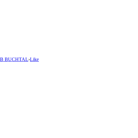
B BUCHTAL
›
Like