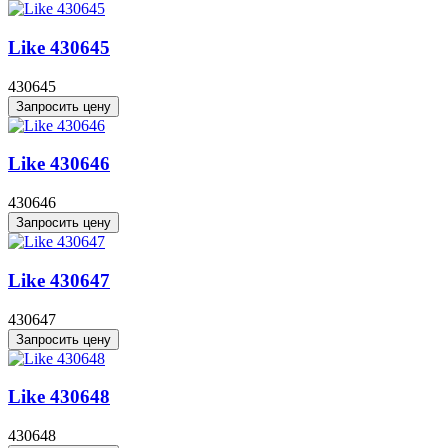
Like 430645
430645
Запросить цену
Like 430646
430646
Запросить цену
Like 430647
430647
Запросить цену
Like 430648
430648