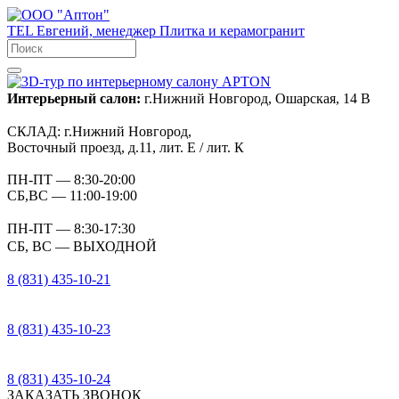
TEL
Евгений, менеджер
Плитка и керамогранит
Интерьерный салон:
г.Нижний Новгород, Ошарская, 14 В
СКЛАД:
г.Нижний Новгород,
Восточный проезд, д.11, лит. Е / лит. К
ПН-ПТ
— 8:30-20:00
СБ,ВС
— 11:00-19:00
ПН-ПТ
— 8:30-17:30
СБ, ВС
— ВЫХОДНОЙ
8 (831) 435-10-21
8 (831) 435-10-23
8 (831) 435-10-24
ЗАКАЗАТЬ ЗВОНОК