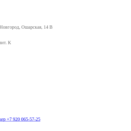
Новгород, Ошарская, 14 В
лит. К
жер
+7 920 065-57-25