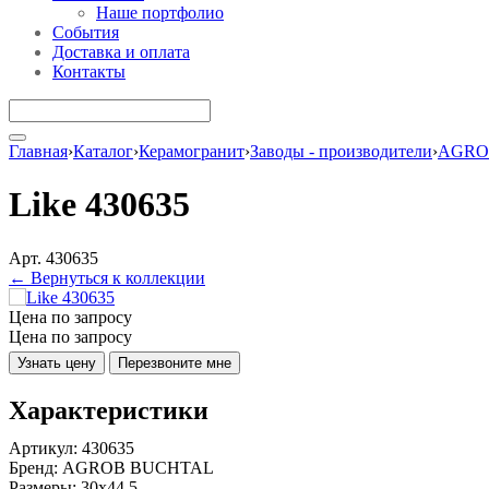
Наше портфолио
События
Доставка и оплата
Контакты
Главная
›
Каталог
›
Керамогранит
›
Заводы - производители
›
AGRO
Like 430635
Арт. 430635
← Вернуться к коллекции
Цена по запросу
Цена по запросу
Узнать цену
Перезвоните мне
Характеристики
Артикул:
430635
Бренд:
AGROB BUCHTAL
Размеры:
30x44.5