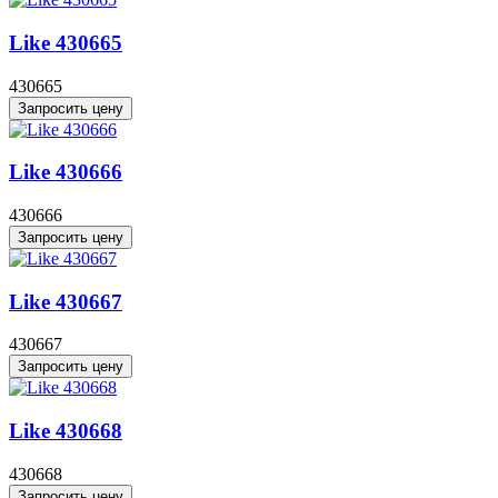
Like 430665
430665
Запросить цену
Like 430666
430666
Запросить цену
Like 430667
430667
Запросить цену
Like 430668
430668
Запросить цену