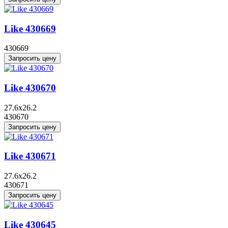
Like 430669
430669
Запросить цену
Like 430670
27.6x26.2
430670
Запросить цену
Like 430671
27.6x26.2
430671
Запросить цену
Like 430645