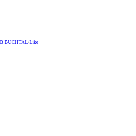
B BUCHTAL
›
Like