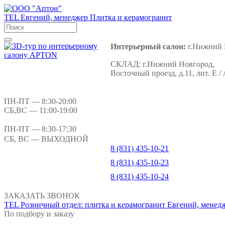
TEL
Евгений, менеджер
Плитка и керамогранит
Интерьерный салон:
г.Нижний 
СКЛАД:
г.Нижний Новгород,
Восточный проезд, д.11, лит. Е / 
ПН-ПТ
— 8:30-20:00
СБ,ВС
— 11:00-19:00
ПН-ПТ
— 8:30-17:30
СБ, ВС
— ВЫХОДНОЙ
8 (831) 435-10-21
8 (831) 435-10-23
8 (831) 435-10-24
ЗАКАЗАТЬ ЗВОНОК
TEL
Розничный отдел: плитка и керамогранит
Евгений, менед
По подбору и заказу