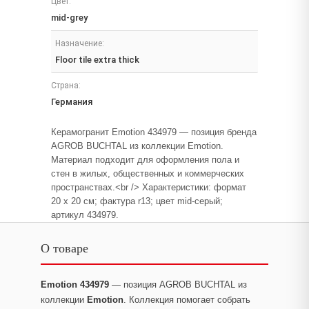
Цвет:
mid-grey
Назначение:
Floor tile extra thick
Страна:
Германия
Керамогранит Emotion 434979 — позиция бренда
AGROB BUCHTAL из коллекции Emotion.
Материал подходит для оформления пола и
стен в жилых, общественных и коммерческих
пространствах.<br /> Характеристики: формат
20 x 20 см; фактура r13; цвет mid-серый;
артикул 434979.
О товаре
Emotion 434979
— позиция AGROB BUCHTAL из
коллекции
Emotion
. Коллекция помогает собрать