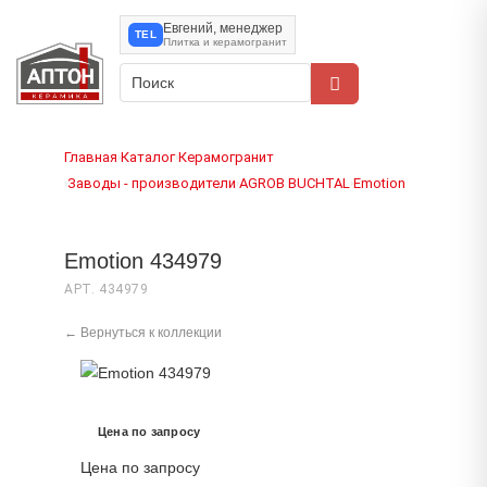
Евгений, менеджер
TEL
Плитка и керамогранит
Главная
Каталог
Керамогранит
›
›
Заводы - производители
AGROB BUCHTAL
Emotion
›
›
›
Emotion 434979
АРТ. 434979
← Вернуться к коллекции
Цена по запросу
Цена по запросу