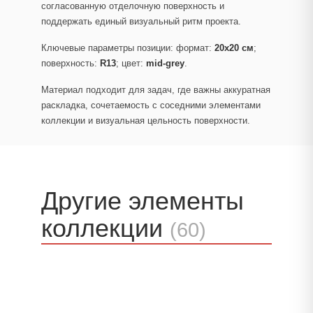
согласованную отделочную поверхность и
поддержать единый визуальный ритм проекта.
Ключевые параметры позиции: формат:
20x20 см
;
поверхность:
R13
; цвет:
mid-grey
.
Материал подходит для задач, где важны аккуратная
раскладка, сочетаемость с соседними элементами
коллекции и визуальная цельность поверхности.
Другие элементы
коллекции
(60)