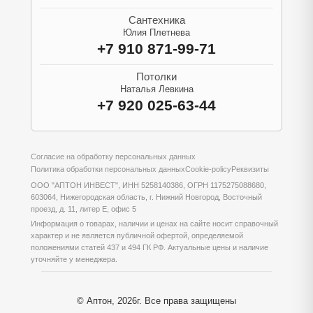
Сантехника
Юлия Плетнева
+7 910 871-99-71
Потолки
Наталья Левкина
+7 920 025-63-44
Согласие на обработку персональных данных
Политика обработки персональных данных
Cookie-policy
Реквизиты
ООО "АПТОН ИНВЕСТ", ИНН 5258140386, ОГРН 1175275088680,
603064, Нижегородская область, г. Нижний Новгород, Восточный
проезд, д. 11, литер Е, офис 5
Информация о товарах, наличии и ценах на сайте носит справочный
характер и не является публичной офертой, определяемой
положениями статей 437 и 494 ГК РФ. Актуальные цены и наличие
уточняйте у менеджера.
© Аптон, 2026г. Все права защищены