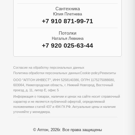
Сантехника
Юлия Плетнева
+7 910 871-99-71
Потолки
Наталья Левкина
+7 920 025-63-44
Согласие на обработку персональных данных
Политика обработки персональных данных
Cookie-policy
Реквизиты
ООО "АПТОН ИНВЕСТ", ИНН 5258140386, ОГРН 1175275088680,
603064, Нижегородская область, г. Нижний Новгород, Восточный
проезд, д. 11, литер Е, офис 5
Информация о товарах, наличии и ценах на сайте носит справочный
характер и не является публичной офертой, определяемой
положениями статей 437 и 494 ГК РФ. Актуальные цены и наличие
уточняйте у менеджера.
© Аптон, 2026г. Все права защищены