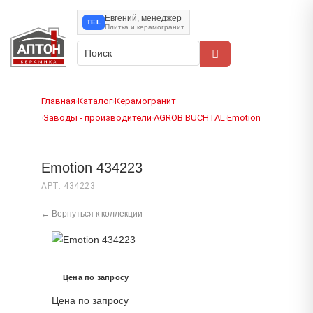
Евгений, менеджер
TEL
Плитка и керамогранит
Главная
Каталог
Керамогранит
›
›
Заводы - производители
AGROB BUCHTAL
Emotion
›
›
›
Emotion 434223
АРТ. 434223
← Вернуться к коллекции
Цена по запросу
Цена по запросу