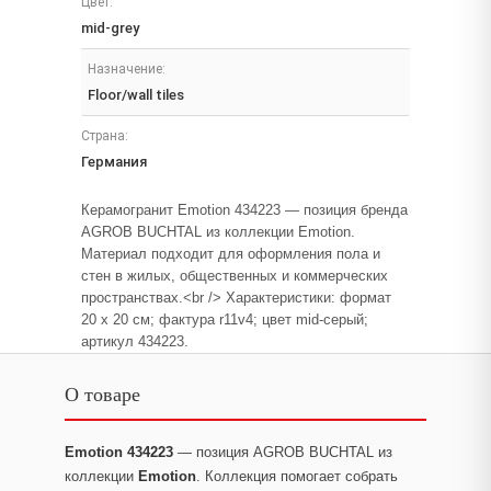
Цвет:
mid-grey
Назначение:
Floor/wall tiles
Страна:
Германия
Керамогранит Emotion 434223 — позиция бренда
AGROB BUCHTAL из коллекции Emotion.
Материал подходит для оформления пола и
стен в жилых, общественных и коммерческих
пространствах.<br /> Характеристики: формат
20 x 20 см; фактура r11v4; цвет mid-серый;
артикул 434223.
О товаре
Emotion 434223
— позиция AGROB BUCHTAL из
коллекции
Emotion
. Коллекция помогает собрать