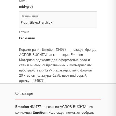
Цвет:
mid-grey
Назначение:
Floor tile extra thick
Страна:
Германия
Керамогранит Emotion 434977 — позиция бренда
AGROB BUCHTAL из коллекции Emotion.
Материал подходит для оформления пола и
стен в жилых, общественных и коммерческих
пространствах.<br /> Характеристики: формат
20 x 20 см; фактура r12v8; цвет mid-серый;
артикул 434977.
О товаре
Emotion 434977
— позиция AGROB BUCHTAL из
коллекции
Emotion
. Коллекция помогает собрать