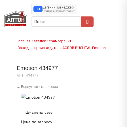
Евгений, менеджер
TEL
Плитка и керамогранит
Главная
Каталог
Керамогранит
›
›
Заводы - производители
AGROB BUCHTAL
Emotion
›
›
›
Emotion 434977
АРТ. 434977
← Вернуться к коллекции
Цена по запросу
Цена по запросу