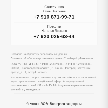
Сантехника
Юлия Плетнева
+7 910 871-99-71
Потолки
Наталья Левкина
+7 920 025-63-44
Согласие на обработку персональных данных
Политика обработки персональных данных
Cookie-policy
Реквизиты
ООО "АПТОН ИНВЕСТ", ИНН 5258140386, ОГРН 1175275088680,
603064, Нижегородская область, г. Нижний Новгород, Восточный
проезд, д. 11, литер Е, офис 5
Информация о товарах, наличии и ценах на сайте носит справочный
характер и не является публичной офертой, определяемой
положениями статей 437 и 494 ГК РФ. Актуальные цены и наличие
уточняйте у менеджера.
© Аптон, 2026г. Все права защищены