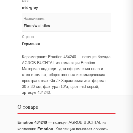
Цвет:
mid-grey
Назначение:
Floor/wall tiles
Страна:
Германия
Керамогранит Emotion 434240 — позиция бренда
AGROB BUCHTAL из коллекции Emotion.
Материал подходит для оформления пола и
стен в жилых, общественных и коммерческих
пространствах.<br /> Характеристики: формат
30 x 30 см; фактура r10/a; цвет mid-серый;
артикул 434240.
О товаре
Emotion 434240
— позиция AGROB BUCHTAL из
коллекции
Emotion
. Коллекция помогает собрать