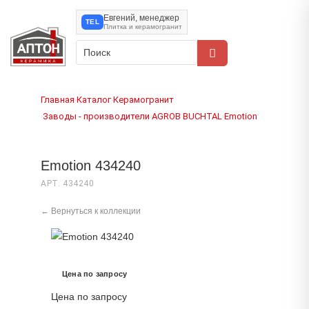
Евгений, менеджер
TEL
Плитка и керамогранит
Главная
Каталог
Керамогранит
›
›
Заводы - производители
AGROB BUCHTAL
Emotion
›
›
›
Emotion 434240
АРТ. 434240
← Вернуться к коллекции
Цена по запросу
Цена по запросу