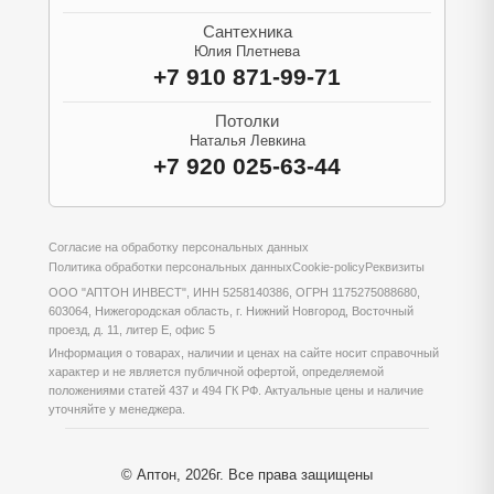
Сантехника
Юлия Плетнева
+7 910 871-99-71
Потолки
Наталья Левкина
+7 920 025-63-44
Согласие на обработку персональных данных
Политика обработки персональных данных
Cookie-policy
Реквизиты
ООО "АПТОН ИНВЕСТ", ИНН 5258140386, ОГРН 1175275088680,
603064, Нижегородская область, г. Нижний Новгород, Восточный
проезд, д. 11, литер Е, офис 5
Информация о товарах, наличии и ценах на сайте носит справочный
характер и не является публичной офертой, определяемой
положениями статей 437 и 494 ГК РФ. Актуальные цены и наличие
уточняйте у менеджера.
© Аптон, 2026г. Все права защищены