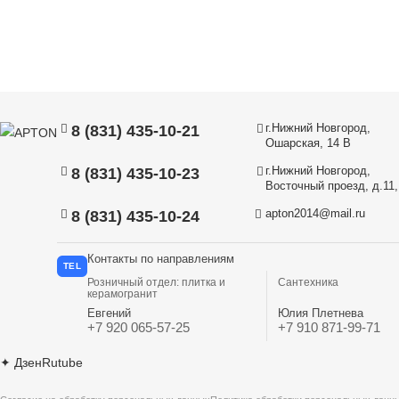
г.Нижний Новгород,
8 (831) 435-10-21
Ошарская, 14 В
г.Нижний Новгород,
8 (831) 435-10-23
Восточный проезд, д.11, 
apton2014@mail.ru
8 (831) 435-10-24
Контакты по направлениям
TEL
Розничный отдел: плитка и
Сантехника
керамогранит
Евгений
Юлия Плетнева
+7 920 065-57-25
+7 910 871-99-71
✦
Дзен
Rutube