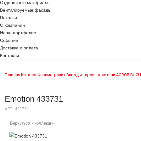
Отделочные материалы
Вентилируемые фасады
Потолки
О компании
Наше портфолио
События
Доставка и оплата
Контакты
Главная
Каталог
Керамогранит
Заводы - производители
AGROB BUCH
›
›
›
›
Emotion 433731
АРТ. 433731
← Вернуться к коллекции