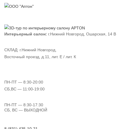
Интерьерный салон:
г.Нижний Новгород, Ошарская, 14 В
СКЛАД:
г.Нижний Новгород,
Восточный проезд, д.11, лит. Е / лит. К
ПН-ПТ
— 8:30-20:00
СБ,ВС
— 11:00-19:00
ПН-ПТ
— 8:30-17:30
СБ, ВС
— ВЫХОДНОЙ
8 (831) 435-10-21