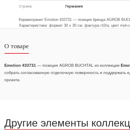
Страна:
Германия
Керамогранит Emotion 433731 — позиция бренда AGROB BUCHT
Характеристики: формат 30 x 30 см; фактура r10/a; цвет mid-с
О товаре
Emotion 433731
— позиция AGROB BUCHTAL из коллекции
Emo
собрать согласованную отделочную поверхность и поддержать 
проекта.
Другие элементы коллек