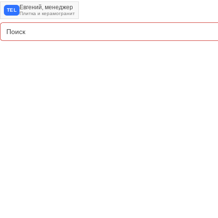
Евгений, менеджер
TEL
Плитка и керамогранит