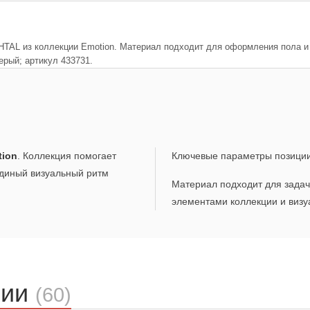
AL из коллекции Emotion. Материал подходит для оформления пола и с
ерый; артикул 433731.
tion
. Коллекция помогает
Ключевые параметры позици
единый визуальный ритм
Материал подходит для задач,
элементами коллекции и визу
ции
(60)