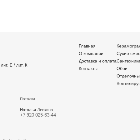
Главная
Керамогра
О компании
Сухие сме
Доставка и оплата
Сантехник
лит. Е / лит. К
Контакты
Обои
Отделочны
Вентилиру
Потолки
Наталья Левкина
+7 920 025-63-44