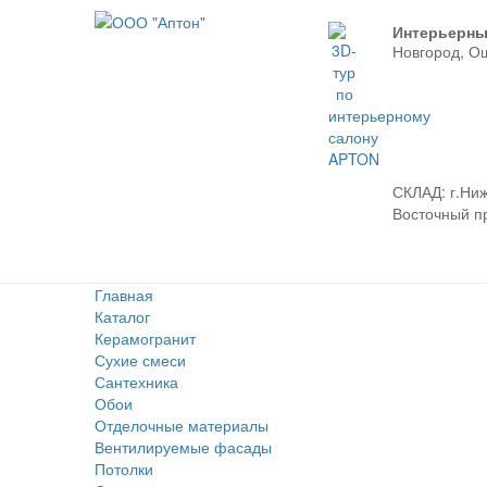
Интерьерны
Новгород, О
СКЛАД:
г.Ниж
Восточный про
Главная
Каталог
Керамогранит
Сухие смеси
Сантехника
Обои
Отделочные материалы
Вентилируемые фасады
Потолки