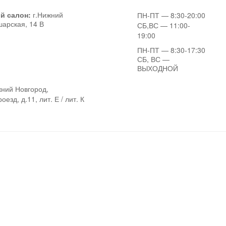
й салон:
г.Нижний
ПН-ПТ
— 8:30-20:00
шарская, 14 В
СБ,ВС
— 11:00-
19:00
ПН-ПТ
— 8:30-17:30
СБ, ВС
—
ВЫХОДНОЙ
ний Новгород,
езд, д.11, лит. Е / лит. К