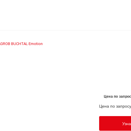
AGROB BUCHTAL
Emotion
›
Цена по запро
Цена по запрос
Узна