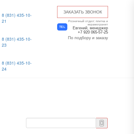
ЗАКАЗАТЬ ЗВОНОК
8 (831) 435-10-
21
Розничный отдел: плитка и
керамогранит
TEL
Евгений, менеджер
+7 920 065-57-25
По подбору и заказу
8 (831) 435-10-
23
8 (831) 435-10-
24