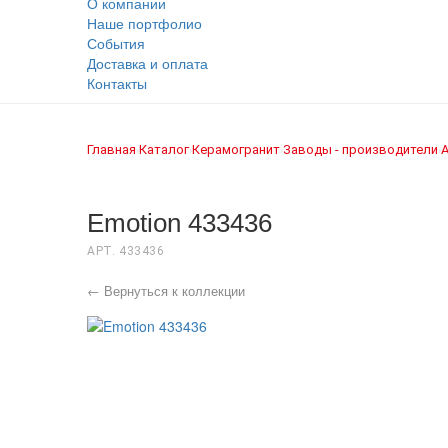
О компании
Наше портфолио
События
Доставка и оплата
Контакты
Главная
Каталог
Керамогранит
Заводы - производители
›
›
›
›
Emotion 433436
АРТ. 433436
← Вернуться к коллекции