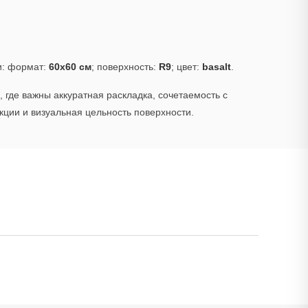
и: формат:
60x60 см
; поверхность:
R9
; цвет:
basalt
.
 где важны аккуратная раскладка, сочетаемость с
ции и визуальная цельность поверхности.