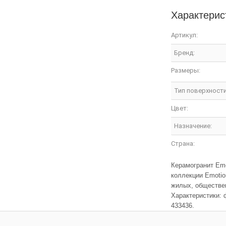
Характерис
Артикул:
Бренд:
Размеры:
Тип поверхности
Цвет:
Назначение:
Страна:
Керамогранит Em
коллекции Emotio
жилых, обществен
Характеристики: 
433436.