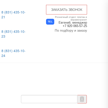
ЗАКАЗАТЬ ЗВОНОК
8 (831) 435-10-
21
Розничный отдел: плитка и
керамогранит
TEL
Евгений, менеджер
+7 920 065-57-25
По подбору и заказу
8 (831) 435-10-
23
8 (831) 435-10-
24