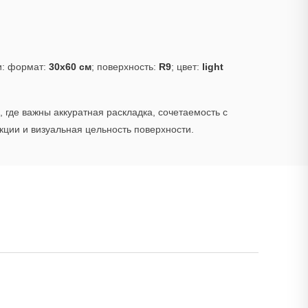
и: формат:
30x60 см
; поверхность:
R9
; цвет:
light
 где важны аккуратная раскладка, сочетаемость с
ции и визуальная цельность поверхности.