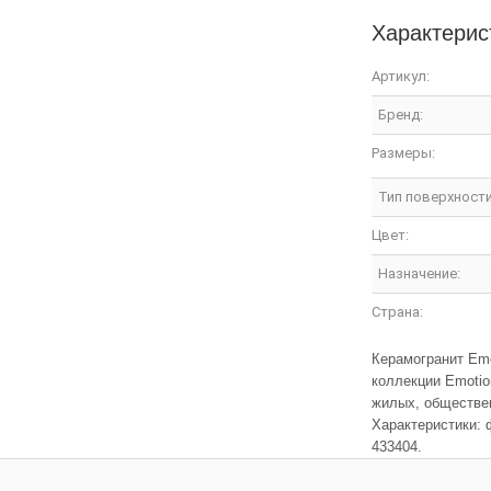
Характерис
Артикул:
Бренд:
Размеры:
Тип поверхности
Цвет:
Назначение:
Страна:
Керамогранит Em
коллекции Emotio
жилых, обществен
Характеристики: ф
433404.