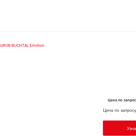
AGROB BUCHTAL
Emotion
›
Цена по запро
Цена по запрос
Узна