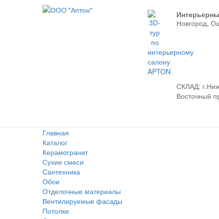
Интерьерны
Новгород, О
СКЛАД:
г.Ниж
Восточный про
Главная
Каталог
Керамогранит
Сухие смеси
Сантехника
Обои
Отделочные материалы
Вентилируемые фасады
Потолки