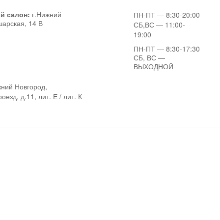
й салон:
г.Нижний
ПН-ПТ
— 8:30-20:00
шарская, 14 В
СБ,ВС
— 11:00-
19:00
ПН-ПТ
— 8:30-17:30
СБ, ВС
—
ВЫХОДНОЙ
ний Новгород,
езд, д.11, лит. Е / лит. К