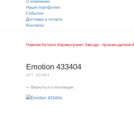
О компании
Наше портфолио
События
Доставка и оплата
Контакты
Главная
Каталог
Керамогранит
Заводы - производители
›
›
›
›
Emotion 433404
АРТ. 433404
← Вернуться к коллекции