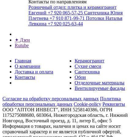
Контакты по направлениям
Розничный отдел: плитка и керамогранит
Евгений
+7 920 065-57-25
Сантехника
Юлия
Плетнева
+7 910 871-99-71
Потолки
Наталья
Левкина
+7 920 025-63-44
✦
Дзен
Rutube
Главная
Керамогранит
О компании
Сухие смеси
Доставка и оплата
Сантехника
Контакты
Обои
Отделочные материалы
Вентилируемые фасады
Согласие на обработку персональных данных
Политика
обработки персональных данных
Cookie-policy
Реквизиты
ООО "АПТОН ИНВЕСТ", ИНН 5258140386, ОГРН
1175275088680, 603064, Нижегородская область, г. Нижний
Новгород, Восточный проезд, д. 11, литер Е, офис 5
Информация о товарах, наличии и ценах на сайте носит
справочный характер и не является публичной офертой,