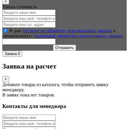
×
Узнать стоимость
Я даю
согласие на обработку персональных данных
и
ознакомлен(а) с
политикой обработки персональных данных
.
Отправить
Заявка
0
Заявка на расчет
×
Добавьте товары из каталога, чтобы отправить заявку
менеджеру.
В заявке пока нет товаров.
Контакты для менеджера