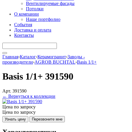
Вентилируемые фасады
Потолки
О компании
Наше портфолио
События
Доставка и оплата
Контакты
Главная
›
Каталог
›
Керамогранит
›
Заводы -
производители
›
AGROB BUCHTAL
›
Basis 1/1+
Basis 1/1+ 391590
Арт. 391590
← Вернуться к коллекции
Цена по запросу
Цена по запросу
Узнать цену
Перезвоните мне
Характеристики