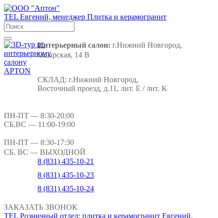
TEL
Евгений, менеджер
Плитка и керамогранит
Интерьерный салон:
г.Нижний Новгород,
Ошарская, 14 В
СКЛАД:
г.Нижний Новгород,
Восточный проезд, д.11, лит. Е / лит. К
ПН-ПТ
— 8:30-20:00
СБ,ВС
— 11:00-19:00
ПН-ПТ
— 8:30-17:30
СБ, ВС
— ВЫХОДНОЙ
8 (831) 435-10-21
8 (831) 435-10-23
8 (831) 435-10-24
ЗАКАЗАТЬ ЗВОНОК
TEL
Розничный отдел: плитка и керамогранит
Евгений,