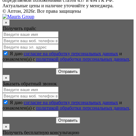
определяемой положениями статей 437 и 494 ГК РФ.
Актуальные цены и наличие уточняйте у менеджера.
© Аптон, 2026г. Все права защищены
×
Получить прайс
Я даю
согласие на обработку персональных данных
и
ознакомлен(а) с
политикой обработки персональных данных
.
Отправить
×
Заказать обратный звонок
Я даю
согласие на обработку персональных данных
и
ознакомлен(а) с
политикой обработки персональных данных
.
Отправить
×
Получить бесплатную консультацию