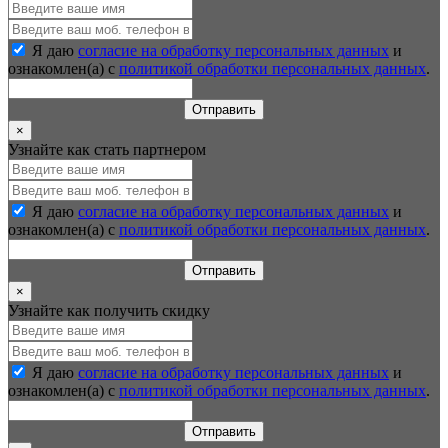
Я даю
согласие на обработку персональных данных
и
ознакомлен(а) с
политикой обработки персональных данных
.
Отправить
×
Узнайте как стать партнером
Я даю
согласие на обработку персональных данных
и
ознакомлен(а) с
политикой обработки персональных данных
.
Отправить
×
Узнайте как получить скидку
Я даю
согласие на обработку персональных данных
и
ознакомлен(а) с
политикой обработки персональных данных
.
Отправить