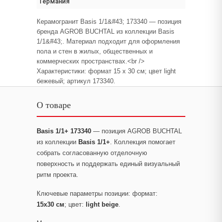
Германия
Керамогранит Basis 1/1&#43; 173340 — позиция
бренда AGROB BUCHTAL из коллекции Basis
1/1&#43;. Материал подходит для оформления
пола и стен в жилых, общественных и
коммерческих пространствах.<br />
Характеристики: формат 15 x 30 см; цвет light
бежевый; артикул 173340.
О товаре
Basis 1/1+ 173340
— позиция AGROB BUCHTAL
из коллекции
Basis 1/1+
. Коллекция помогает
собрать согласованную отделочную
поверхность и поддержать единый визуальный
ритм проекта.
Ключевые параметры позиции: формат:
15x30 см
; цвет:
light beige
.