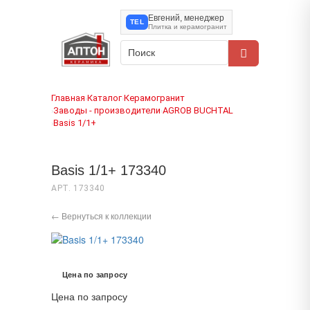
Евгений, менеджер
TEL
Плитка и керамогранит
Главная
Каталог
Керамогранит
›
›
Заводы - производители
AGROB BUCHTAL
›
›
Basis 1/1+
›
Basis 1/1+ 173340
АРТ. 173340
← Вернуться к коллекции
Цена по запросу
Цена по запросу