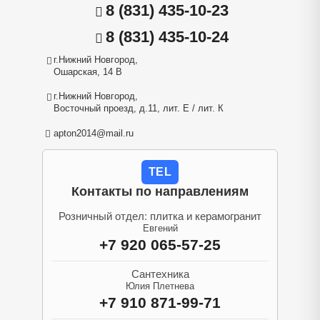
8 (831) 435-10-23
8 (831) 435-10-24
г.Нижний Новгород,
Ошарская, 14 В
г.Нижний Новгород,
Восточный проезд, д.11, лит. Е / лит. К
apton2014@mail.ru
TEL
Контакты по направлениям
Розничный отдел: плитка и керамогранит
Евгений
+7 920 065-57-25
Сантехника
Юлия Плетнева
+7 910 871-99-71