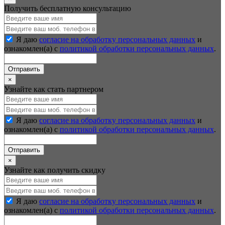
Получить бесплатную консультацию
Я даю
согласие на обработку персональных данных
и
ознакомлен(а) с
политикой обработки персональных данных
.
Отправить
×
Узнайте как стать партнером
Я даю
согласие на обработку персональных данных
и
ознакомлен(а) с
политикой обработки персональных данных
.
Отправить
×
Узнайте как получить скидку
Я даю
согласие на обработку персональных данных
и
ознакомлен(а) с
политикой обработки персональных данных
.