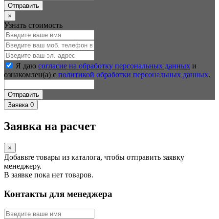
Отправить
×
Узнать стоимость
Я даю
согласие на обработку персональных данных
и
ознакомлен(а) с
политикой обработки персональных данных
.
Отправить
Заявка
0
Заявка на расчет
×
Добавьте товары из каталога, чтобы отправить заявку
менеджеру.
В заявке пока нет товаров.
Контакты для менеджера