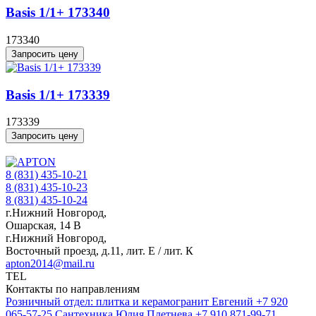
Basis 1/1+ 173340
173340
Запросить цену
Basis 1/1+ 173339
173339
Запросить цену
8 (831) 435-10-21
8 (831) 435-10-23
8 (831) 435-10-24
г.Нижний Новгород,
Ошарская, 14 В
г.Нижний Новгород,
Восточный проезд, д.11, лит. Е / лит. К
apton2014@mail.ru
TEL
Контакты по направлениям
Розничный отдел: плитка и керамогранит
Евгений
+7 920
065-57-25
Сантехника
Юлия Плетнева
+7 910 871-99-71