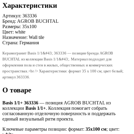
Характеристики
Артикул:
363336
Бренд:
AGROB BUCHTAL
Размеры:
35x100
Цвет:
white
Назначение:
Wall tile
Страна:
Германия
Керамогранит Basis 1/1&#43; 363336 — позиция бренда AGROB
BUCHTAL из коллекции Basis 1/1&#43;. Материал подходит для
оформления пола и стен в жилых, общественных и коммерческих
пространствах.<br /> Характеристики: формат 35 x 100 см; цвет белый;
артикул 363336.
О товаре
Basis 1/1+ 363336
— позиция AGROB BUCHTAL из
коллекции
Basis 1/1+
. Коллекция помогает собрать
согласованную отделочную поверхность и поддержать
единый визуальный ритм проекта.
Ключевые параметры позиции: формат:
35x100 см
; цвет: