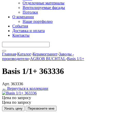
Отделочные материалы
Вентилируемые фасады
Потолки
О компании
Наше портфолио
События
Доставка и оплата
Контакты
Главная
›
Каталог
›
Керамогранит
›
Заводы -
производители
›
AGROB BUCHTAL
›
Basis 1/1+
Basis 1/1+ 363336
Арт. 363336
← Вернуться к коллекции
Цена по запросу
Цена по запросу
Узнать цену
Перезвоните мне