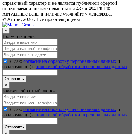
справочный характер и не является публичной офертой,
определяемой положениями статей 437 и 494 ГК РФ.
Актуальные цены и наличие уточняйте у менеджера.
© Аптон, 2026г. Все права защищены
×
Получить прайс
Я даю
согласие на обработку персональных данных
и
ознакомлен(а) с
политикой обработки персональных данных
.
Отправить
×
Заказать обратный звонок
Я даю
согласие на обработку персональных данных
и
ознакомлен(а) с
политикой обработки персональных данных
.
Отправить
×