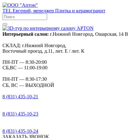
TEL
Евгений, менеджер
Плитка и керамогранит
Интерьерный салон:
г.Нижний Новгород, Ошарская, 14 В
СКЛАД:
г.Нижний Новгород,
Восточный проезд, д.11, лит. Е / лит. К
ПН-ПТ
— 8:30-20:00
СБ,ВС
— 11:00-19:00
ПН-ПТ
— 8:30-17:30
СБ, ВС
— ВЫХОДНОЙ
8 (831) 435-10-21
8 (831) 435-10-23
8 (831) 435-10-24
ЗАКАЗАТЬ ЗВОНОК