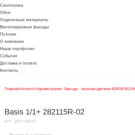
Сантехника
Обои
Отделочные материалы
Вентилируемые фасады
Потолки
О компании
Наше портфолио
События
Доставка и оплата
Контакты
Главная
Каталог
Керамогранит
Заводы - производители
AGROB BUCH
›
›
›
›
Basis 1/1+ 282115R-02
АРТ. 282115R-02