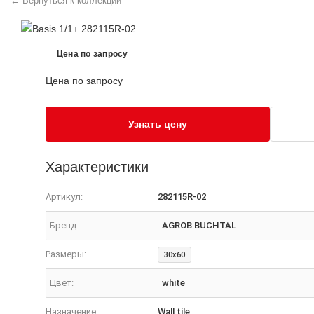
← Вернуться к коллекции
Цена по запросу
Цена по запросу
Узнать цену
Характеристики
Артикул:
282115R-02
Бренд:
AGROB BUCHTAL
Размеры:
30x60
Цвет:
white
Назначение:
Wall tile