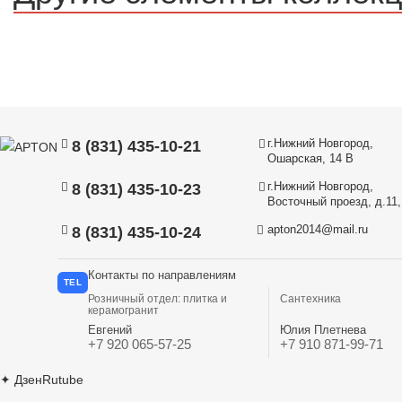
г.Нижний Новгород,
8 (831) 435-10-21
Ошарская, 14 В
г.Нижний Новгород,
8 (831) 435-10-23
Восточный проезд, д.11, 
apton2014@mail.ru
8 (831) 435-10-24
Контакты по направлениям
TEL
Розничный отдел: плитка и
Сантехника
керамогранит
Евгений
Юлия Плетнева
+7 920 065-57-25
+7 910 871-99-71
✦
Дзен
Rutube