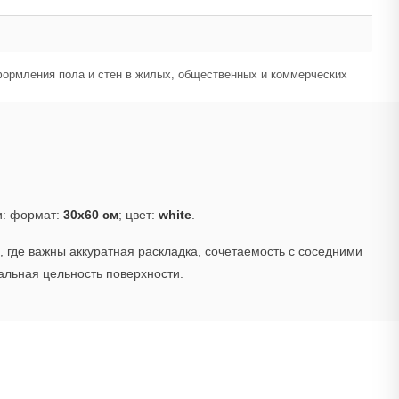
формления пола и стен в жилых, общественных и коммерческих
и: формат:
30x60 см
; цвет:
white
.
 где важны аккуратная раскладка, сочетаемость с соседними
альная цельность поверхности.