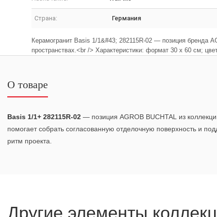
Страна:
Германия
Керамогранит Basis 1/1&#43; 282115R-02 — позиция бренда 
пространствах.<br /> Характеристики: формат 30 x 60 см; цве
О товаре
Basis 1/1+ 282115R-02
— позиция AGROB BUCHTAL из коллекц
помогает собрать согласованную отделочную поверхность и по
ритм проекта.
Другие элементы коллек