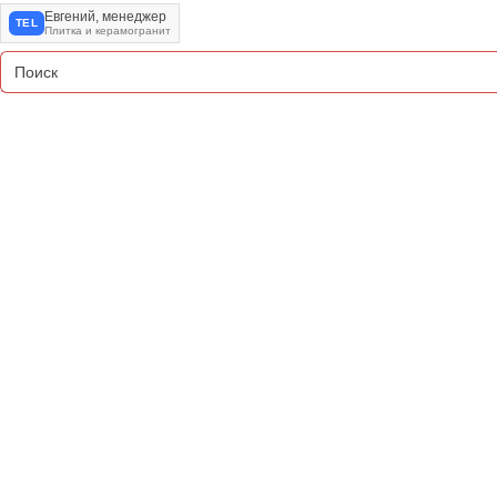
Евгений, менеджер
TEL
Плитка и керамогранит