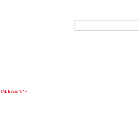
TAL
Basis 1/1+
›