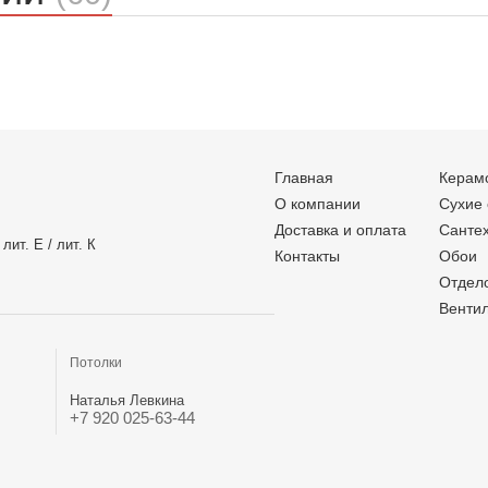
Главная
Керам
О компании
Сухие
Доставка и оплата
Санте
лит. Е / лит. К
Контакты
Обои
Отдел
Венти
Потолки
Наталья Левкина
+7 920 025-63-44