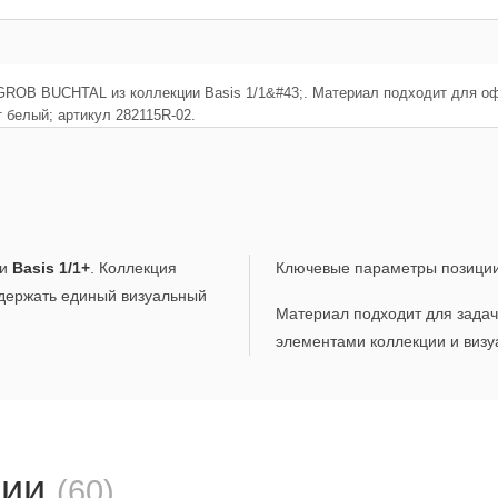
AGROB BUCHTAL из коллекции Basis 1/1&#43;. Материал подходит для о
т белый; артикул 282115R-02.
ии
Basis 1/1+
. Коллекция
Ключевые параметры позици
ддержать единый визуальный
Материал подходит для задач,
элементами коллекции и визу
ции
(60)